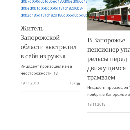
Житель
Запорожской
В Запорожье
области выстрелил
пенсионер упа
в себя из ружья
рельсы перед
движущимся
Инцидент произошел из-за
неосторожности. 18…
трамваем
19.11.2018
787
Инцидент произошел 
ноября, в Запорожье 
19.11.2018