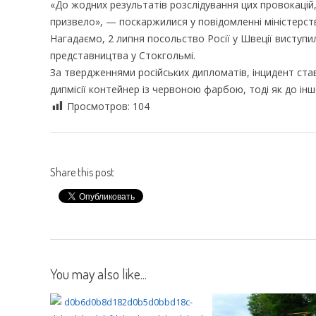
«До жодних результатів розслідування цих провокацій, 
призвело», — поскаржилися у повідомленні міністерст
Нагадаємо, 2 липня посольство Росії у Швеції виступи
представництва у Стокгольмі.
За твердженнями російських дипломатів, інцидент став
дипмісії контейнер із червоною фарбою, тоді як до ін
Просмотров:
104
Share this post
You may also like...