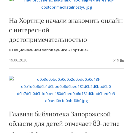
На Хортице начали знакомить онлайн
с интересной
достопримечательностью
В Национальном заповеднике «Хортица»…
19.06.2020
519
Главная библиотека Запорожской
области для детей отмечает 80-летие