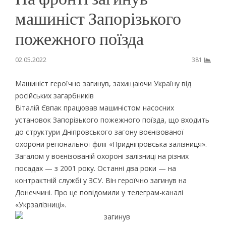
машиніст Запорізького
пожежного поїзда
02.05.2022
381
Машиніст героїчно загинув, захищаючи Україну від
російських загарбників
Віталій Євпак працював машиністом насосних
установок Запорізького пожежного поїзда, що входить
до структури Дніпровського загону воєнізованої
охорони регіональної філії «Придніпровська залізниця».
Загалом у воєнізованій охороні залізниці на різних
посадах — з 2001 року. Останні два роки — на
контрактній службі у ЗСУ. Він героїчно загинув на
Донеччині. Про це повідомили у телеграм-каналі
«Укрзалізниці».