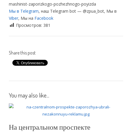
mashinist-zaporizkogo-pozhezhnogo-poyizda
Мы в Telegram
, наш Telegram bot — @zpua_bot, Мы в
Viber
, Мы на
Facebook
Просмотров:
381
Share this post
You may also like...
На центральном проспекте