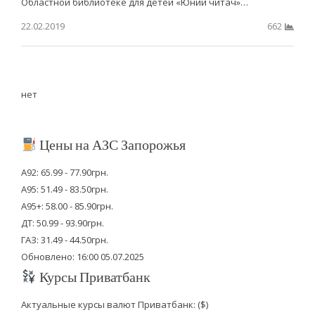
Областной библиотеке для детей «Юний читач»…
22.02.2019
662
нет
Цены на АЗС Запорожья
А92: 65.99 - 77.90грн.
А95: 51.49 - 83.50грн.
А95+: 58.00 - 85.90грн.
ДТ: 50.99 - 93.90грн.
ГАЗ: 31.49 - 44.50грн.
Обновлено: 16:00 05.07.2025
Курсы Приватбанк
Актуальные курсы валют Приватбанк: ($)