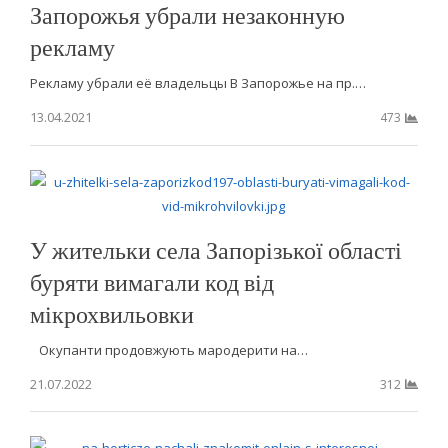
Запорожья убрали незаконную
рекламу
Рекламу убрали её владельцы В Запорожье на пр.…
13.04.2021
473
У жительки села Запорізької області
буряти вимагали код від
мікрохвильовки
Окупанти продовжують мародерити на…
21.07.2022
312