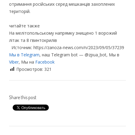
отримання російських серед мешканців захоплених
територій.
читайте также
На мелітопольському напрямку знищено 1 ворожий
літак та 8 гвинтокрилів
Источник: https://zanoza-news.com/n/2023/09/05/37239
Мы в Telegram
, наш Telegram bot — @zpua_bot, Мы в
Viber
, Мы на
Facebook
Просмотров:
321
Share this post