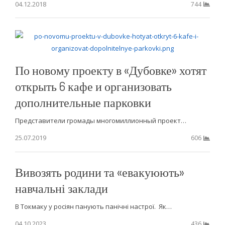
04.12.2018
744
По новому проекту в «Дубовке» хотят
открыть 6 кафе и организовать
дополнительные парковки
Представители громады многомиллионный проект…
25.07.2019
606
Вивозять родини та «евакуюють»
навчальні заклади
В Токмаку у росіян панують панічні настрої. Як…
04.10.2023
436