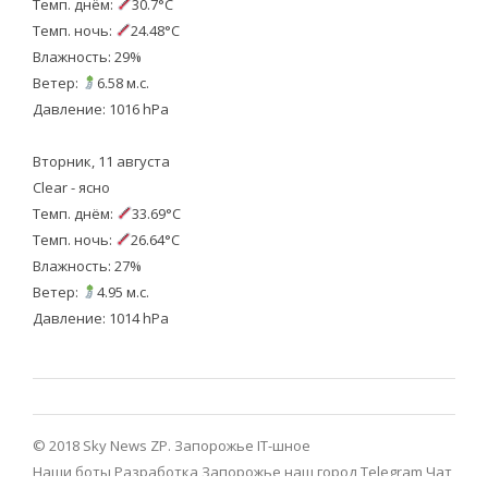
Темп. днём:
30.7°C
Темп. ночь:
24.48°C
Влажность: 29%
Ветер:
6.58 м.с.
Давление: 1016 hPa
Вторник, 11 августа
Clear - ясно
Темп. днём:
33.69°C
Темп. ночь:
26.64°C
Влажность: 27%
Ветер:
4.95 м.с.
Давление: 1014 hPa
© 2018 Sky News ZP.
Запорожье IT-шное
Наши боты
Разработка
Запорожье наш город Telegram
Чат