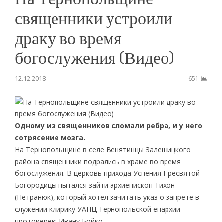
священники устроили
драку во время
богослужения (Видео)
12.12.2018
651
Одному из священников сломали ребра, и у него
сотрясение мозга.
На Тернопольщине в селе Венятинцы Залещицкого
района священники подрались в храме во время
богослужения. В церковь прихода Успения Пресвятой
Богородицы пытался зайти архиепископ Тихон
(Петранюк), который хотел зачитать указ о запрете в
служении клирику УАПЦ Тернопольской епархии
протоиерею Ивану Бойко.