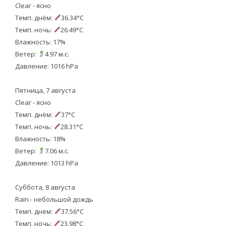
Clear - ясно
Темп. днём:
36.34°C
Темп. ночь:
26.49°C
Влажность: 17%
Ветер:
4.97 м.с.
Давление: 1016 hPa
Пятница, 7 августа
Clear - ясно
Темп. днём:
37°C
Темп. ночь:
28.31°C
Влажность: 18%
Ветер:
7.06 м.с.
Давление: 1013 hPa
Суббота, 8 августа
Rain - небольшой дождь
Темп. днём:
37.56°C
Темп. ночь:
23.98°C