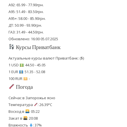
А92: 65.99 - 77.90грн.
А95: 51.49 - 83.50грн.
А95+: 58.00 - 85.90грн.
ДТ: 50.99 - 93.90грн.
ГАЗ: 31.49 - 44.50грн.
Обновлено: 16:00 05.07.2025
Курсы Приватбанк
Актуальные курсы валют Приватбанк: ($)
1 USD
: 44.50 - 45.05
1 EUR
: 51.35 - 52.08
100 RUR
: -
Погода
Сейчас в Запорожье ясно
Температура
: 26.39°C
Восход в
: 05:22
Закат в
: 20:08
Влажность
: 37%