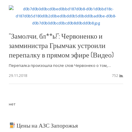
“Замолчи, бл**ь!”: Червоненко и
замминистра Грымчак устроили
перепалку в прямом эфире (Видео)
Перепалка произошла после слов Червонеко о том,…
29.11.2018
752
нет
Цены на АЗС Запорожья