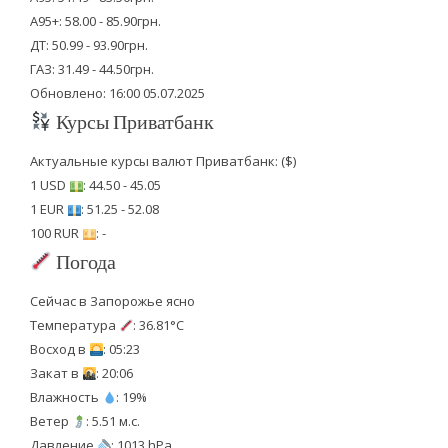
А95+: 58.00 - 85.90грн.
ДТ: 50.99 - 93.90грн.
ГАЗ: 31.49 - 44.50грн.
Обновлено: 16:00 05.07.2025
Курсы Приватбанк
Актуальные курсы валют Приватбанк: ($)
1 USD
: 44.50 - 45.05
1 EUR
: 51.25 - 52.08
100 RUR
: -
Погода
Сейчас в Запорожье ясно
Температура
: 36.81°C
Восход в
: 05:23
Закат в
: 20:06
Влажность
: 19%
Ветер
: 5.51 м.с.
Давление
: 1013 hPa