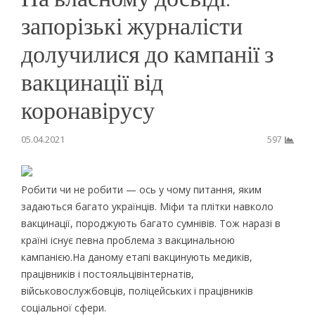
запорізькі журналісти
долучилися до кампанії з
вакцинації від
коронавірусу
05.04.2021
597
Робити чи не робити — ось у чому питання, яким
задаються багато українців. Міфи та плітки навколо
вакцинації, породжують багато сумнівів. Тож наразі в
країні існує певна проблема з вакцинальною
кампанією.На даному етапі вакцинують медиків,
працівників і постояльцівінтернатів,
військовослужбовців, поліцейських і працівників
соціальної сфери.