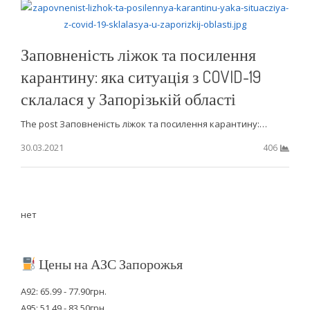
Заповненість ліжок та посилення
карантину: яка ситуація з COVID-19
склалася у Запорізькій області
The post Заповненість ліжок та посилення карантину:…
30.03.2021
406
нет
Цены на АЗС Запорожья
А92: 65.99 - 77.90грн.
А95: 51.49 - 83.50грн.