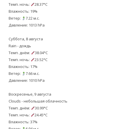
Темп. ночь:
28.37°C
Влажность: 19%
Ветер:
7.22 м.с.
Давление: 1013 hPa
Суббота, 8 августа
Rain - дождь
Темп. днём:
38.04°C
Темп. ночь:
23.52°C
Влажность: 17%
Ветер:
7.66 м.с.
Давление: 1010 hPa
Воскресенье, 9 августа
Clouds - небольшая облачность
Темп. днём:
30.99°C
Темп. ночь:
24.45°C
Влажность: 37%
Ветер:
6.94 м.с.