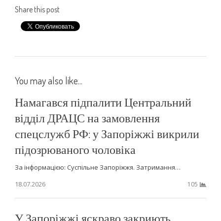
Share this post
You may also like...
Намагався підпалити Центральний
відділ ДРАЦС на замовлення
спецслужб РФ: у Запоріжжі викрили
підозрюваного чоловіка
За інформацією: Суспільне Запоріжжя. Затримання…
18.07.2026
105
У Запоріжжі яскраво закриють