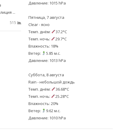
Давление: 1015 hPa
в
иция ...
Пятница, 7 августа
515
Clear - ясно
Темп. днём:
37.2°C
Темп. ночь:
29.7°C
Влажность: 18%
Ветер:
5.85 м.с.
Давление: 1013 hPa
Суббота, 8 августа
Rain - небольшой дождь
Темп. днём:
36.68°C
Темп. ночь:
25.28°C
Влажность: 20%
Ветер:
9.62 м.с.
Давление: 1010 hPa