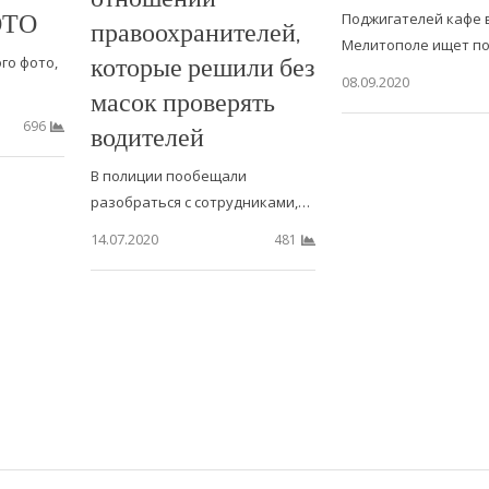
ОТО
Поджигателей кафе 
правоохранителей,
Мелитополе ищет пол
которые решили без
го фото,
08.09.2020
масок проверять
696
водителей
В полиции пообещали
разобраться с сотрудниками,…
14.07.2020
481