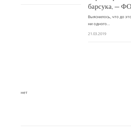
барсука, — Ф
Выяснилось, что до это
ни одного…
21.03.2019
нет