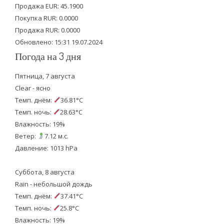
Продажа EUR: 45.1900
r
o
e
Покупка RUR: 0.0000
k
Продажа RUR: 0.0000
Обновлено: 15:31 19.07.2024
Погода на 3 дня
Пятница, 7 августа
Clear - ясно
Темп. днём:
36.81°C
Темп. ночь:
28.63°C
Влажность: 19%
Ветер:
7.12 м.с.
Давление: 1013 hPa
Суббота, 8 августа
Rain - небольшой дождь
Темп. днём:
37.41°C
Темп. ночь:
25.8°C
Влажность: 19%