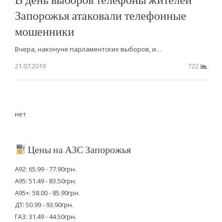
Запорожья атаковали телефонные
мошенники
Вчера, наконуне парламентских выборов, и…
21.07.2019
722
нет
Цены на АЗС Запорожья
А92: 65.99 - 77.90грн.
А95: 51.49 - 83.50грн.
А95+: 58.00 - 85.90грн.
ДТ: 50.99 - 93.90грн.
ГАЗ: 31.49 - 44.50грн.