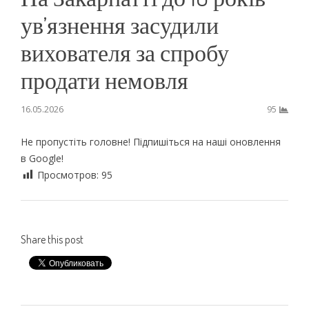
ув’язнення засудили
вихователя за спробу
продати немовля
16.05.2026
95
Не пропустіть головне! Підпишіться на наші оновлення
в Google!
Просмотров:
95
Share this post