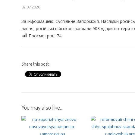
02.07.2026
За інформацією: Суспільне Запоріжжя. Наслідки російс
липня, російські військові завдали 903 удари по терито
Просмотров:
74
Share this post
You may also like...