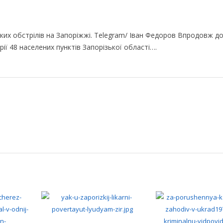
ьких обстрілів на Запоріжжі. Telegram/ Іван Федоров Впродовж до
рії 48 населених пунктів Запорізької області….