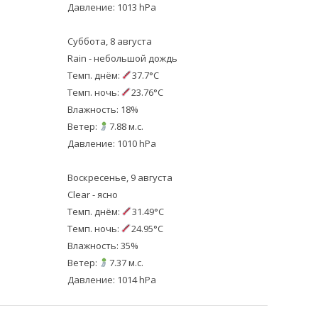
Давление: 1013 hPa
Суббота, 8 августа
Rain - небольшой дождь
Темп. днём:
37.7°C
Темп. ночь:
23.76°C
Влажность: 18%
Ветер:
7.88 м.с.
Давление: 1010 hPa
Воскресенье, 9 августа
Clear - ясно
Темп. днём:
31.49°C
Темп. ночь:
24.95°C
Влажность: 35%
Ветер:
7.37 м.с.
Давление: 1014 hPa