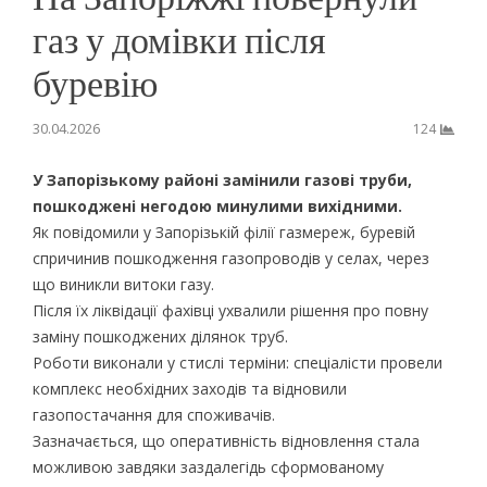
газ у домівки після
буревію
30.04.2026
124
У Запорізькому районі замінили газові труби,
пошкоджені негодою минулими вихідними.
Як повідомили у Запорізькій філії газмереж, буревій
спричинив пошкодження газопроводів у селах, через
що виникли витоки газу.
Після їх ліквідації фахівці ухвалили рішення про повну
заміну пошкоджених ділянок труб.
Роботи виконали у стислі терміни: спеціалісти провели
комплекс необхідних заходів та відновили
газопостачання для споживачів.
Зазначається, що оперативність відновлення стала
можливою завдяки заздалегідь сформованому