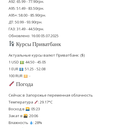
А92: 65.99 - 77.90грн.
А95: 51.49 - 83.50грн.
А95+: 58.00 - 85.90грн.
ДТ: 50.99 - 93.90грн.
ГАЗ: 31.49 - 44.50грн.
Обновлено: 16:00 05.07.2025
Курсы Приватбанк
Актуальные курсы валют Приватбанк: ($)
1 USD
: 44.50 - 45.05
1 EUR
: 51.25 - 52.08
100 RUR
: -
Погода
Сейчас в Запорожье переменная облачность
Температура
: 29.17°C
Восход в
: 05:23
Закат в
: 20:06
Влажность
: 28%