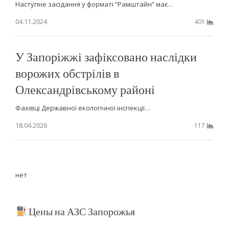
Наступне засідання у форматі “Рамштайн“ має…
04.11.2024
401
У Запоріжжі зафіксовано наслідки
ворожих обстрілів в
Олександрівському районі
Фахівці Державної екологічної інспекції…
18.04.2026
117
нет
Цены на АЗС Запорожья