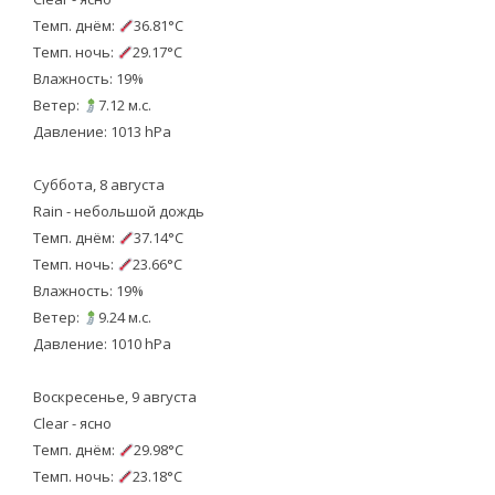
Темп. днём:
36.81°C
Темп. ночь:
29.17°C
Влажность: 19%
Ветер:
7.12 м.с.
Давление: 1013 hPa
Суббота, 8 августа
Rain - небольшой дождь
Темп. днём:
37.14°C
Темп. ночь:
23.66°C
Влажность: 19%
Ветер:
9.24 м.с.
Давление: 1010 hPa
Воскресенье, 9 августа
Clear - ясно
Темп. днём:
29.98°C
Темп. ночь:
23.18°C