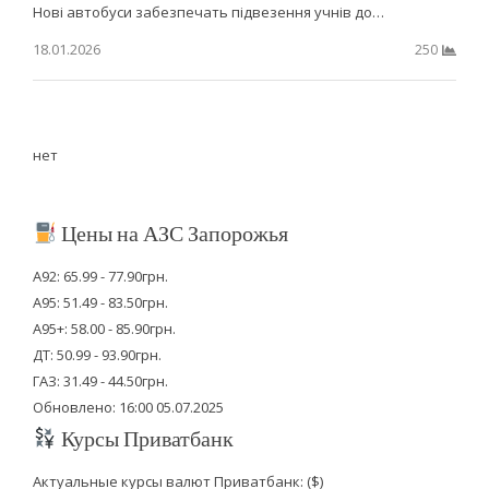
Нові автобуси забезпечать підвезення учнів до…
18.01.2026
250
нет
Цены на АЗС Запорожья
А92: 65.99 - 77.90грн.
А95: 51.49 - 83.50грн.
А95+: 58.00 - 85.90грн.
ДТ: 50.99 - 93.90грн.
ГАЗ: 31.49 - 44.50грн.
Обновлено: 16:00 05.07.2025
Курсы Приватбанк
Актуальные курсы валют Приватбанк: ($)