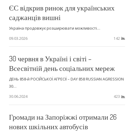
ЄС відкрив ринок для українських
саджанців вишні
Україна продовжує розширювати можливості…
09.03.2026
142
30 червня в Україні і світі –
Всесвітній день соціальних мереж
ДЕНЬ 858-й РОСІЙСЬКОЇ АГРЕСІЇ – DAY 858 RUSSIAN AGRESSION
30…
30.06.2024
423
Громади на Запоріжжі отримали 26
нових шкільних автобусів