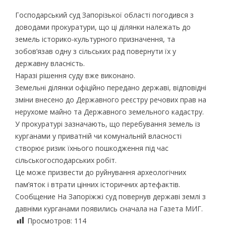
Господарський суд Запорізької області погодився з
доводами прокуратури, що ці ділянки належать до
земель історико-культурного призначення, та
зобов’язав одну з сільських рад повернути їх у
державну власність.
Наразі рішення суду вже виконано.
Земельні ділянки офіційно передано державі, відповідні
зміни внесено до Державного реєстру речових прав на
нерухоме майно та Державного земельного кадастру.
У прокуратурі зазначають, що перебування земель із
курганами у приватній чи комунальній власності
створює ризик їхнього пошкодження під час
сільськогосподарських робіт.
Це може призвести до руйнування археологічних
пам’яток і втрати цінних історичних артефактів.
Сообщение На Запоріжжі суд повернув державі землі з
давніми курганами появились сначала на Газета МИГ.
Просмотров:
114