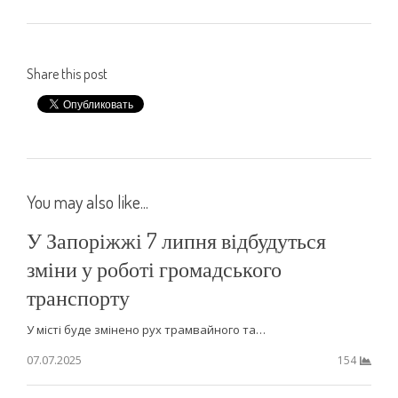
Share this post
You may also like...
У Запоріжжі 7 липня відбудуться
зміни у роботі громадського
транспорту
У місті буде змінено рух трамвайного та…
07.07.2025
154