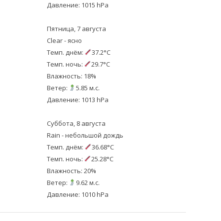
Давление: 1015 hPa
Пятница, 7 августа
Clear - ясно
Темп. днём:
37.2°C
Темп. ночь:
29.7°C
Влажность: 18%
Ветер:
5.85 м.с.
Давление: 1013 hPa
Суббота, 8 августа
Rain - небольшой дождь
Темп. днём:
36.68°C
Темп. ночь:
25.28°C
Влажность: 20%
Ветер:
9.62 м.с.
Давление: 1010 hPa