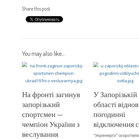
Share this post
You may also like...
На фронті загинув
У Запорізькій
запорізький
області відно
спортсмен —
погодинні
чемпіон України з
відключення с
веслування
“Укренерго” скоротило