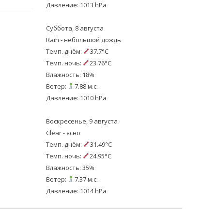
Давление: 1013 hPa
Суббота, 8 августа
Rain - небольшой дождь
Темп. днём:
37.7°C
Темп. ночь:
23.76°C
Влажность: 18%
Ветер:
7.88 м.с.
Давление: 1010 hPa
Воскресенье, 9 августа
Clear - ясно
Темп. днём:
31.49°C
Темп. ночь:
24.95°C
Влажность: 35%
Ветер:
7.37 м.с.
Давление: 1014 hPa