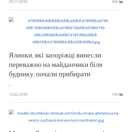
29.11.2019
693
Ялинки, які запоріжці винесли
переважно на майданчики біля
будинку, почали прибирати
...
13.02.2019
745