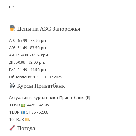
нет
Цены на АЗС Запорожья
А92: 65.99 - 77.90грн.
А95: 51.49 - 83.50грн.
А95+: 58.00 - 85.90грн.
ДТ: 50.99 - 93.90грн.
ГАЗ: 31.49 - 44.50грн.
Обновлено: 16:00 05.07.2025
Курсы Приватбанк
Актуальные курсы валют Приватбанк: ($)
1 USD
: 44.50 - 45.05
1 EUR
: 51.35 - 52.08
100 RUR
: -
Погода