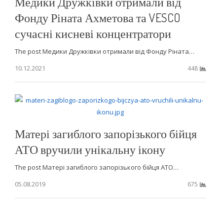
Медики Дружківки отримали від
Фонду Ріната Ахметова та VESCO
сучасні кисневі концентратори
The post Медики Дружківки отримали від Фонду Ріната…
10.12.2021
448
Матері загиблого запорізького бійця
АТО вручили унікальну ікону
The post Матері загиблого запорізького бійця АТО…
05.08.2019
675