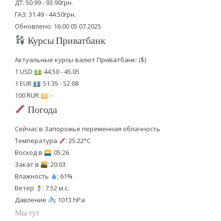
ДТ: 50.99 - 93.90грн.
ГАЗ: 31.49 - 44.50грн.
Обновлено: 16:00 05.07.2025
Курсы Приватбанк
Актуальные курсы валют Приватбанк: ($)
1 USD
: 44.50 - 45.05
1 EUR
: 51.35 - 52.08
100 RUR
: -
Погода
Сейчас в Запорожье переменная облачность
Температура
: 25.22°C
Восход в
: 05:26
Закат в
: 20:03
Влажность
: 61%
Ветер
: 7.52 м.с.
Давление
: 1013 hPa
Мы тут