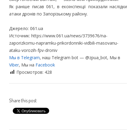
Як раніше писав 061, в екоінспекції показали наслідки
атаки дронів по Запорізькому району.
Джерело: 061.ua
Источник: https://www.061.ua/news/3739676/na-
zaporizkomu-napramku-prikordonniki-vidbili-masovanu-
ataku-vorozih-fpv-droniv
Мы в Telegram
, наш Telegram bot — @zpua_bot, Мы в
Viber
, Мы на
Facebook
Просмотров:
428
Share this post