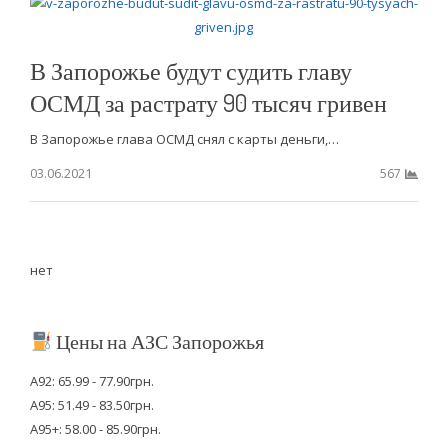
В Запорожье будут судить главу
ОСМД за растрату 90 тысяч гривен
В Запорожье глава ОСМД снял с карты деньги,…
03.06.2021
567
нет
Цены на АЗС Запорожья
А92: 65.99 - 77.90грн.
А95: 51.49 - 83.50грн.
А95+: 58.00 - 85.90грн.