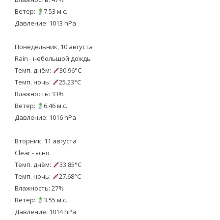
Ветер:
7.53 м.с.
Давление: 1013 hPa
Понедельник, 10 августа
Rain - небольшой дождь
Темп. днём:
30.96°C
Темп. ночь:
25.23°C
Влажность: 33%
Ветер:
6.46 м.с.
Давление: 1016 hPa
Вторник, 11 августа
Clear - ясно
Темп. днём:
33.85°C
Темп. ночь:
27.68°C
Влажность: 27%
Ветер:
3.55 м.с.
Давление: 1014 hPa