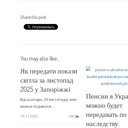
Share this post
You may also like...
Як передати покази
світла за листопад
2025 у Запоріжжі
Пенсии в Укр
Від сьогодні, 29 листопада, вже
можно будет
можна подавати…
передавать по
29.11.2025
266
наследству: