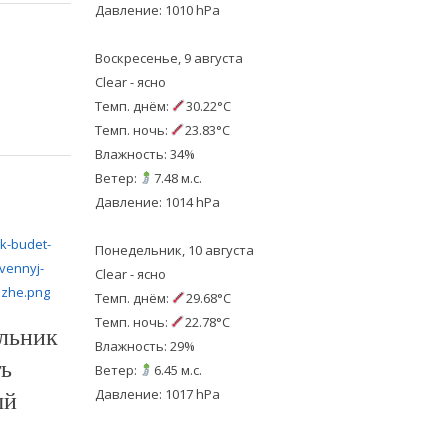
Давление: 1010 hPa
Воскресенье, 9 августа
Clear - ясно
Темп. днём:
30.22°C
Темп. ночь:
23.83°C
Влажность: 34%
Ветер:
7.48 м.с.
Давление: 1014 hPa
Понедельник, 10 августа
Clear - ясно
Темп. днём:
29.68°C
Темп. ночь:
22.78°C
ельник
Влажность: 29%
ть
Ветер:
6.45 м.с.
ый
Давление: 1017 hPa