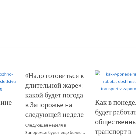
«Надо готовиться к
длительной жаре»:
какой будет погода
аине
Как в понед
в Запорожье на
будет работа
следующей неделе
общественн
Следующая неделя в
транспорт в
Запорожье будет еще более…