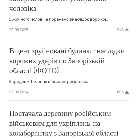
чоловіка
56-річного чоловіка поранено внаслідок ворожої…
03.08.2025
248
Вщент зруйновані будинки: наслідки
ворожих ударів по Запорізькій
області (ФОТО)
Впродовж 1 серпня військові російської…
02.08.2024
606
Постачала деревину російським
військовим для укріплень: на
колаборантку з Запорізької області