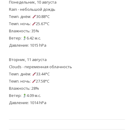
Понедельник, 10 августа
Rain - небольшой дождь
Темп. днём:
30.88°C
Темп. ночь:
25.67°C
Влажность: 35%
Ветер:
6.42 м.с.
Давление: 1015 hPa
Вторник, 11 августа
Clouds - переменная облачность
Темп. днём:
33.44°C
Темп. ночь:
27.58°C
Влажность: 28%
Ветер:
4.09 м.с.
Давление: 1014 hPa