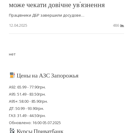
може чекати довічне ув’язнення
Працівники ДБР завершили досудове…
12.04.2025
486
нет
Цены на АЗС Запорожья
А92: 65.99 - 77.90грн.
А95: 51.49 - 83.50грн.
А95+: 58.00 - 85.90грн.
ДТ: 50.99 - 93.90грн.
ГАЗ: 31.49 - 44.50грн.
Обновлено: 16:00 05.07.2025
Курсы Приватбанк