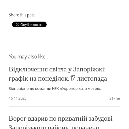
Share this post
You may also like...
Відключення світла у Запоріжжі:
графік на понеділок, 17 листопада
Відповідно до команди НЕК «Укренерго», з метою…
16.11.2025
317
Ворог вдарив по приватній забудові
Запорізького району: поранено