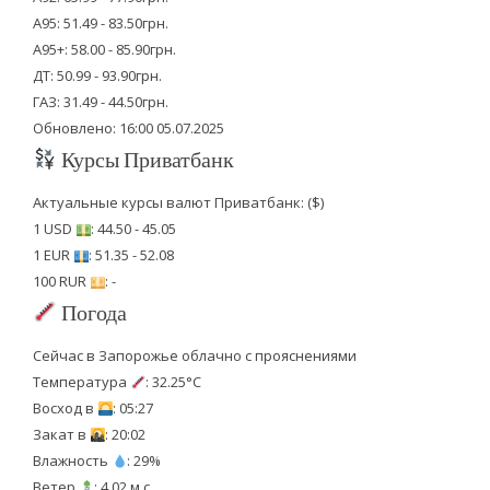
А95: 51.49 - 83.50грн.
А95+: 58.00 - 85.90грн.
ДТ: 50.99 - 93.90грн.
ГАЗ: 31.49 - 44.50грн.
Обновлено: 16:00 05.07.2025
Курсы Приватбанк
Актуальные курсы валют Приватбанк: ($)
1 USD
: 44.50 - 45.05
1 EUR
: 51.35 - 52.08
100 RUR
: -
Погода
Сейчас в Запорожье облачно с прояснениями
Температура
: 32.25°C
Восход в
: 05:27
Закат в
: 20:02
Влажность
: 29%
Ветер
: 4.02 м.с.