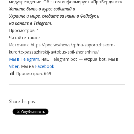
медучреждение. Об этом информирует «ПроБердянск».
Хотите быть в курсе событий в
Украине и мире, следите за нами в Фейсбук и
на канале в Telegram.
Просмотров: 1
Читайте также
Источник: https://ipne.ws/news/zp/na-zaporozhskom-
kurorte-passazhirskij-avtobus-sbil-zhenshhinu/
Мы в Telegram
, наш Telegram bot — @zpua_bot, Мы в
Viber
, Мы на
Facebook
Просмотров:
669
Share this post