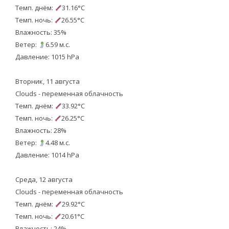
Темп. днём:
31.16°C
Темп. ночь:
26.55°C
Влажность: 35%
Ветер:
6.59 м.с.
Давление: 1015 hPa
Вторник, 11 августа
Clouds - переменная облачность
Темп. днём:
33.92°C
Темп. ночь:
26.25°C
Влажность: 28%
Ветер:
4.48 м.с.
Давление: 1014 hPa
Среда, 12 августа
Clouds - переменная облачность
Темп. днём:
29.92°C
Темп. ночь:
20.61°C
Влажность: 24%