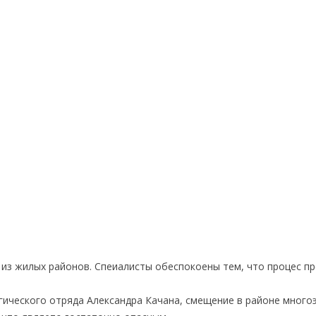
из жилых районов. Спеиалисты обеспокоены тем, что процес п
огического отряда Александра Качана, смещение в районе мног