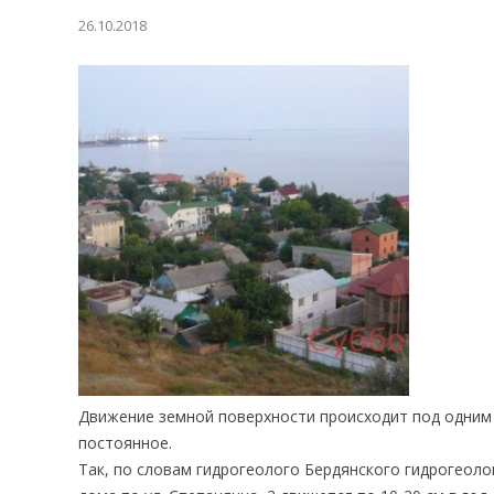
26.10.2018
Движение земной поверхности происходит под одним 
постоянное.
Так, по словам гидрогеолого Бердянского гидрогеол