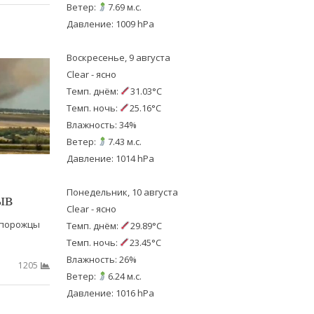
Ветер:
7.69 м.с.
Давление: 1009 hPa
Воскресенье, 9 августа
Clear - ясно
Темп. днём:
31.03°C
Темп. ночь:
25.16°C
Влажность: 34%
Ветер:
7.43 м.с.
Давление: 1014 hPa
Понедельник, 10 августа
ыв
Clear - ясно
апорожцы
Темп. днём:
29.89°C
Темп. ночь:
23.45°C
Влажность: 26%
1205
Ветер:
6.24 м.с.
Давление: 1016 hPa