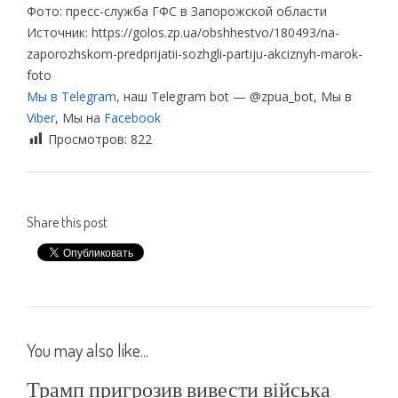
Фото: пресс-служба ГФС в Запорожской области
Источник: https://golos.zp.ua/obshhestvo/180493/na-
zaporozhskom-predprijatii-sozhgli-partiju-akciznyh-marok-
foto
Мы в Telegram
, наш Telegram bot — @zpua_bot, Мы в
Viber
, Мы на
Facebook
Просмотров:
822
Share this post
You may also like...
Трамп пригрозив вивести війська