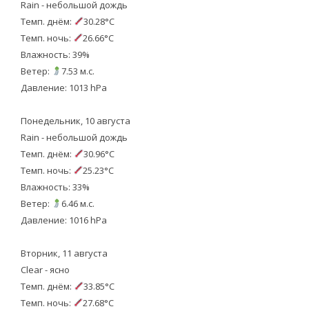
Rain - небольшой дождь
Темп. днём:
30.28°C
Темп. ночь:
26.66°C
Влажность: 39%
Ветер:
7.53 м.с.
Давление: 1013 hPa
Понедельник, 10 августа
Rain - небольшой дождь
Темп. днём:
30.96°C
Темп. ночь:
25.23°C
Влажность: 33%
Ветер:
6.46 м.с.
Давление: 1016 hPa
Вторник, 11 августа
Clear - ясно
Темп. днём:
33.85°C
Темп. ночь:
27.68°C