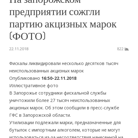
предприятии сожгли
партию акцизных марок
(ФОТО)
22.11.2018
822
Фискалы ликвидировали несколько десятков тысяч
неиспользованных акцизных марок
Опубликовано
16:50-22.11.2018
Иллюстративное фото
В Запорожье сотрудники фискальной службы
уничтожили более 27 тысяч неиспользованных
акцизных марок. Об этом сообщили в пресс-службе
ГФС в Запорожской области.
Утилизации подлежали марки, предназначенные для
бутылок с импортным алкоголем, которые не могут
использоваться из-за несоответствия нанесенной на