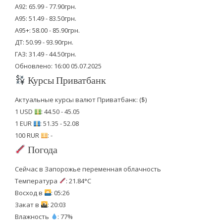
А92: 65.99 - 77.90грн.
А95: 51.49 - 83.50грн.
А95+: 58.00 - 85.90грн.
ДТ: 50.99 - 93.90грн.
ГАЗ: 31.49 - 44.50грн.
Обновлено: 16:00 05.07.2025
Курсы Приватбанк
Актуальные курсы валют Приватбанк: ($)
1 USD
: 44.50 - 45.05
1 EUR
: 51.35 - 52.08
100 RUR
: -
Погода
Сейчас в Запорожье переменная облачность
Температура
: 21.84°C
Восход в
: 05:26
Закат в
: 20:03
Влажность
: 77%