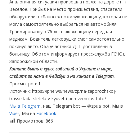
Аналогичная ситуация произошла позже на дороге пгт
Веселое. Прибыв на место происшествия, спасатели
обнаружили в «Ланосе» пожилую женщину, которая не
могла самостоятельно выбраться из автомобиля.
Травмированную 76-летнюю женщину передали
медикам. Водитель легковушки смог самостоятельно
покинул авто. Оба участника ДТП доставлены в
больницу. Об этом информирует пресс-служба ГСЧС в
Запорожской области.
Хотите быть в курсе событий в Украине и мире,
следите за нами в Фейсбук и на канале в Telegram.
Просмотров: 1
Источник: https://ipne.ws/news/zp/na-zaporozhskoj-
trasse-lada-sletela-v-kyuvet-i-perevernulas-foto/
Мы в Telegram
, наш Telegram bot — @zpua_bot, Мы в
Viber
, Мы на
Facebook
Просмотров:
866