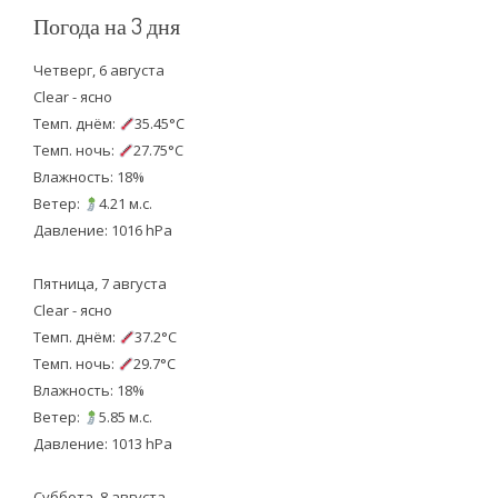
Погода на 3 дня
Четверг, 6 августа
Clear - ясно
Темп. днём:
35.45°C
Темп. ночь:
27.75°C
Влажность: 18%
Ветер:
4.21 м.с.
Давление: 1016 hPa
Пятница, 7 августа
Clear - ясно
Темп. днём:
37.2°C
Темп. ночь:
29.7°C
Влажность: 18%
Ветер:
5.85 м.с.
Давление: 1013 hPa
Суббота, 8 августа