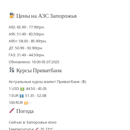
Цены на АЗС Запорожья
А92: 65.99 - 77.90грн.
А95: 51.49 - 83.50грн.
А95+: 58.00 - 85.90грн.
ДТ: 50.99 - 93.90грн.
ГАЗ: 31.49 - 44.50грн.
Обновлено: 16:00 05.07.2025
Курсы Приватбанк
Актуальные курсы валют Приватбанк: ($)
1 USD
: 44.50 - 45.05
1 EUR
: 51.35 - 52.08
100 RUR
: -
Погода
Сейчас в Запорожье ясно
Температура
: 35.23°C