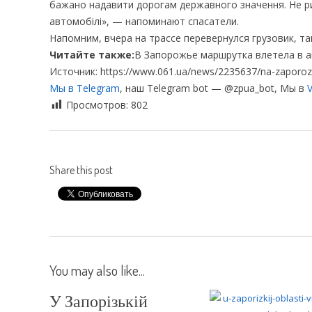
бажано надавити дорогам державного значення. Не р
автомобілі», — напоминают спасатели.
Напомним, вчера на трассе перевернулся грузовик, та
Читайте также:
В Запорожье маршрутка влетела в 
Источник: https://www.061.ua/news/2235637/na-zaporozsk
Мы в Telegram
, наш Telegram bot — @zpua_bot, Мы в
V
Просмотров:
802
Share this post
You may also like...
У Запорізькій