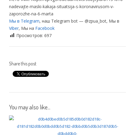
nadevajte-maski-kakaja-situatsija-s-koronavirusom-v-
zaporozhe-na-6-marta
Мы в Telegram
, наш Telegram bot — @zpua_bot, Мы в
Viber
, Мы на
Facebook
Просмотров:
697
Share this post
You may also like...