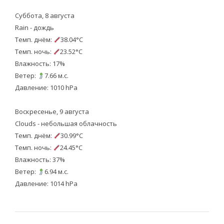
Суббота, 8 августа
Rain - дождь
Темп. днём:
38.04°C
Темп. ночь:
23.52°C
Влажность: 17%
Ветер:
7.66 м.с.
Давление: 1010 hPa
Воскресенье, 9 августа
Clouds - небольшая облачность
Темп. днём:
30.99°C
Темп. ночь:
24.45°C
Влажность: 37%
Ветер:
6.94 м.с.
Давление: 1014 hPa