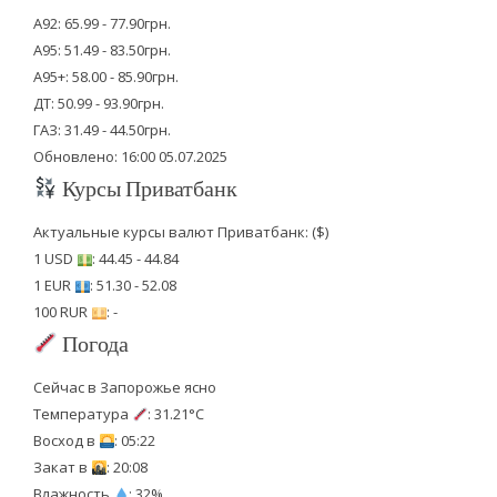
А92: 65.99 - 77.90грн.
А95: 51.49 - 83.50грн.
А95+: 58.00 - 85.90грн.
ДТ: 50.99 - 93.90грн.
ГАЗ: 31.49 - 44.50грн.
Обновлено: 16:00 05.07.2025
Курсы Приватбанк
Актуальные курсы валют Приватбанк: ($)
1 USD
: 44.45 - 44.84
1 EUR
: 51.30 - 52.08
100 RUR
: -
Погода
Сейчас в Запорожье ясно
Температура
: 31.21°C
Восход в
: 05:22
Закат в
: 20:08
Влажность
: 32%