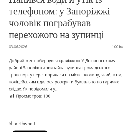
телефоном: у Запоріжжі
чоловік пограбував
перехожого на зупинці
03.06.2026
100
Добрий жест обернувся крадіжкою У Дніпровському
районі Запоріжжя звичайна зупинка громадського
транспорту перетворилася на місце злочину, який, втім,
поліцейським вдалося розкрити буквально по гарячих
слідах. Як повідомили у…
Просмотров:
100
Share this post