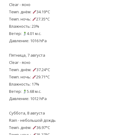
Clear - ясно
Темп. днём:
34.19°C
Темп. ночь:
27.35°C
Влажность: 23%
Ветер:
4.01 м.с.
Давление: 1016 hPa
Пятница, 7 августа
Clear - ясно
Темп. днём:
37.24°C
Темп. ночь:
29.71°C
Влажность: 17%
Ветер:
5.68 м.с.
Давление: 1012 hPa
Суббота, 8 августа
Rain - небольшой дождь
Темп. днём:
36.97°C
Темп. ночь:
25.27°C