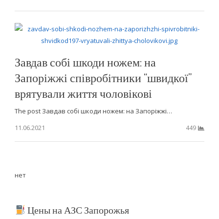
Завдав собі шкоди ножем: на
Запоріжжі співробітники “швидкої”
врятували життя чоловікові
The post Завдав собі шкоди ножем: на Запоріжжі…
11.06.2021
449
нет
Цены на АЗС Запорожья