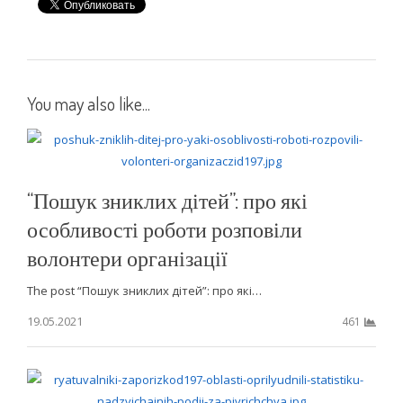
You may also like...
“Пошук зниклих дітей”: про які
особливості роботи розповіли
волонтери організації
The post “Пошук зниклих дітей”: про які…
19.05.2021
461