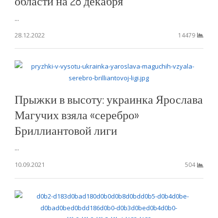
области на 28 декабря
...
28.12.2022
14479
Прыжки в высоту: украинка Ярослава
Магучих взяла «серебро»
Бриллиантовой лиги
...
10.09.2021
504