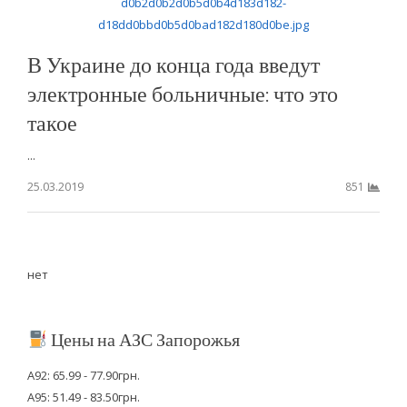
В Украине до конца года введут
электронные больничные: что это
такое
...
25.03.2019
851
нет
Цены на АЗС Запорожья
А92: 65.99 - 77.90грн.
А95: 51.49 - 83.50грн.