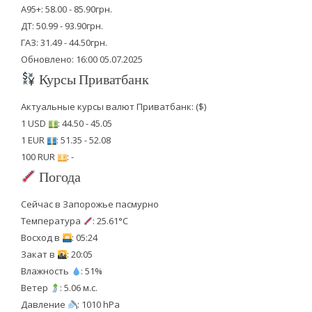
А95+: 58.00 - 85.90грн.
ДТ: 50.99 - 93.90грн.
ГАЗ: 31.49 - 44.50грн.
Обновлено: 16:00 05.07.2025
Курсы Приватбанк
Актуальные курсы валют Приватбанк: ($)
1 USD
: 44.50 - 45.05
1 EUR
: 51.35 - 52.08
100 RUR
: -
Погода
Сейчас в Запорожье пасмурно
Температура
: 25.61°C
Восход в
: 05:24
Закат в
: 20:05
Влажность
: 51%
Ветер
: 5.06 м.с.
Давление
: 1010 hPa