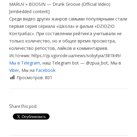
МARUV » BOOSIN — Drunk Groove (Official Video)
[embedded content]
Среди видео других жанров самыми популярными стали
первая серия сериала «Школа» и фильм «DZIDZIO
Контрабас». При составлении рейтинга учитывали не
только количество, но и общее время просмотра,
количество репостов, лайков и комментариев.
Источник: https://zp.vgorode.ua/news/sobytyia/381849/
Мы в Telegram
, наш Telegram bot — @zpua_bot, Мы в
Viber
, Мы на
Facebook
Просмотров:
801
Share this post