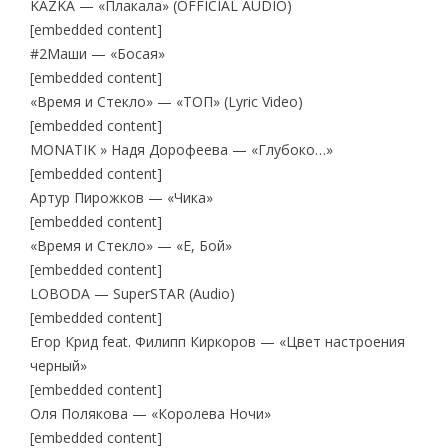
KAZKA — «Плакала» (OFFICIAL AUDIO)
[embedded content]
#2Маши — «Босая»
[embedded content]
«Время и Стекло» — «ТОП» (Lyric Video)
[embedded content]
MONATIK » Надя Дорофеева — «Глубоко…»
[embedded content]
Артур Пирожков — «Чика»
[embedded content]
«Время и Стекло» — «Е, Бой»
[embedded content]
LOBODA — SuperSTAR (Audio)
[embedded content]
Егор Крид feat. Филипп Киркоров — «Цвет настроения
черный»
[embedded content]
Оля Полякова — «Королева Ночи»
[embedded content]