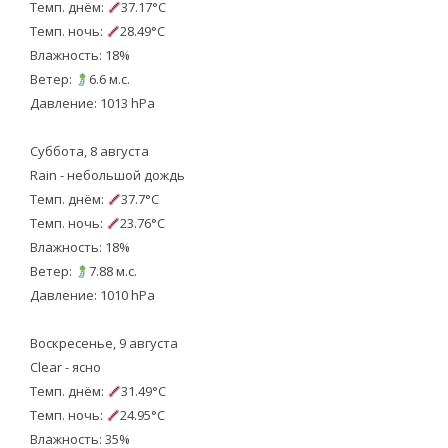
Темп. днём:
37.17°C
Темп. ночь:
28.49°C
Влажность: 18%
Ветер:
6.6 м.с.
Давление: 1013 hPa
Суббота, 8 августа
Rain - небольшой дождь
Темп. днём:
37.7°C
Темп. ночь:
23.76°C
Влажность: 18%
Ветер:
7.88 м.с.
Давление: 1010 hPa
Воскресенье, 9 августа
Clear - ясно
Темп. днём:
31.49°C
Темп. ночь:
24.95°C
Влажность: 35%