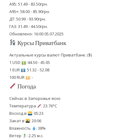
А95: 51.49 - 83.50грн.
А95+: 58.00 - 85.90грн.
ДТ: 50.99 - 93.90грн.
ГАЗ: 31.49 - 44.50грн.
Обновлено: 16:00 05.07.2025
Курсы Приватбанк
Актуальные курсы валют Приватбанк: ($)
1 USD
: 44.50 - 45.05
1 EUR
: 51.32 - 52.08
100 RUR
: -
Погода
Сейчас в Запорожье ясно
Температура
: 23.76°C
Восход в
: 05:23
Закат в
: 20:06
Влажность
: 38%
Ветер
: 2.25 м.с.