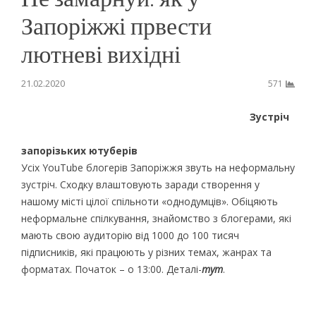
Запоріжжі првести
лютневі вихідні
21.02.2020
571
Зустріч
запорізьких ютуберів
Усіх YouTube блогерів Запоріжжя звуть на неформальну
зустріч. Сходку влаштовують заради створення у
нашому місті цілої спільноти «однодумців». Обіцяють
неформальне спілкування, знайомство з блогерами, які
мають свою аудиторію від 1000 до 100 тисяч
підписників, які працюють у різних темах, жанрах та
форматах. Початок – о 13:00. Деталі-
тут
.