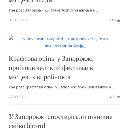
The post Запорізькі школярі поспілкувались на…
03.05.2019
719
Крафтова осінь: у Запоріжжі
пройшов великий фестиваль
місцевих виробників
The post Крафтова осінь: у Запоріжжі пройшов великий…
27.09.2021
403
У Запоріжжі спостерігали північне
сяйво (фото)