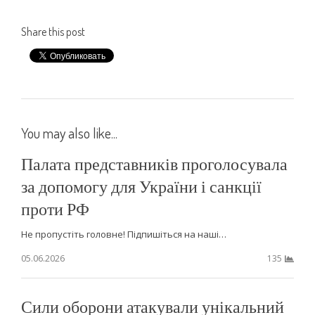
Share this post
You may also like...
Палата представників проголосувала
за допомогу для України і санкції
проти РФ
Не пропустіть головне! Підпишіться на наші…
05.06.2026
135
Сили оборони атакували унікальний