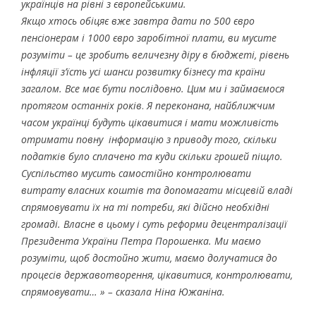
українців на рівні з європейськими.
Якщо хтось обіцяє вже завтра дати по 500 євро
пенсіонерам і 1000 євро заробітної плати, ви мусите
розуміти – це зробить величезну діру в бюджеті, рівень
інфляції з’їсть усі шанси розвитку бізнесу та країни
загалом. Все має бути послідовно. Цим ми і займаємося
протягом останніх років
.
Я переконана, найближчим
часом українці будуть цікавитися і мати можливість
отримати повну інформацію з приводу того, скільки
податків було сплачено та куди скільки грошей піщло.
Суспільство мусить самостійно контролювати
витрату власних коштів та допомагати місцевій владі
спрямовувати їх на ті потреби, які дійсно необхідні
громаді. Власне в цьому і суть реформи децентралізації
Президента України Петра Порошенка. Ми маємо
розуміти, щоб достойно жити, маємо долучатися до
процесів державотворення, цікавитися, контролювати,
спрямовувати… » – сказала Ніна Южаніна.