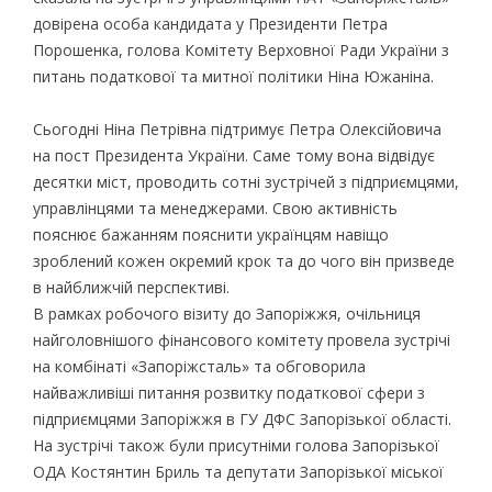
довірена особа кандидата у Президенти Петра
Порошенка, голова Комітету Верховної Ради України з
питань податкової та митної політики Ніна Южаніна.
Сьогодні Ніна Петрівна підтримує Петра Олексійовича
на пост Президента України. Саме тому вона відвідує
десятки міст, проводить сотні зустрічей з підприємцями,
управлінцями та менеджерами. Свою активність
пояснює бажанням пояснити українцям навіщо
зроблений кожен окремий крок та до чого він призведе
в найближчій перспективі.
В рамках робочого візиту до Запоріжжя, очільниця
найголовнішого фінансового комітету провела зустрічі
на комбінаті «Запоріжсталь» та обговорила
найважливіші питання розвитку податкової сфери з
підприємцями Запоріжжя в ГУ ДФС Запорізької області.
На зустрічі також були присутніми голова Запорізької
ОДА Костянтин Бриль та депутати Запорізької міської