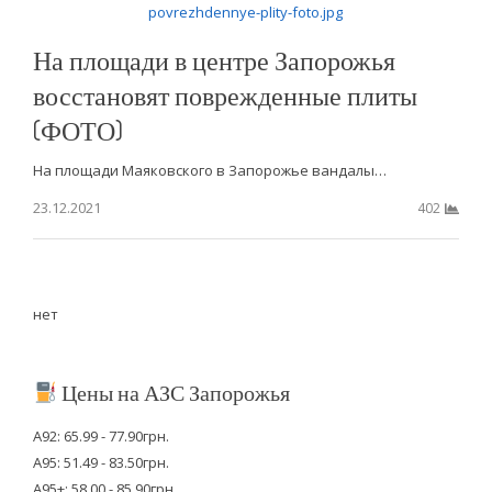
На площади в центре Запорожья
восстановят поврежденные плиты
(ФОТО)
На площади Маяковского в Запорожье вандалы…
23.12.2021
402
нет
Цены на АЗС Запорожья
А92: 65.99 - 77.90грн.
А95: 51.49 - 83.50грн.
А95+: 58.00 - 85.90грн.