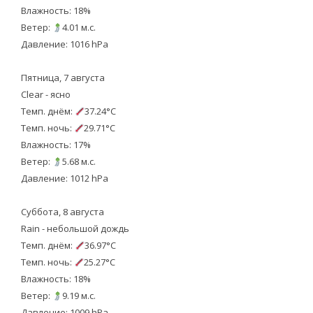
Влажность: 18%
Ветер:
4.01 м.с.
Давление: 1016 hPa
Пятница, 7 августа
Clear - ясно
Темп. днём:
37.24°C
Темп. ночь:
29.71°C
Влажность: 17%
Ветер:
5.68 м.с.
Давление: 1012 hPa
Суббота, 8 августа
Rain - небольшой дождь
Темп. днём:
36.97°C
Темп. ночь:
25.27°C
Влажность: 18%
Ветер:
9.19 м.с.
Давление: 1009 hPa