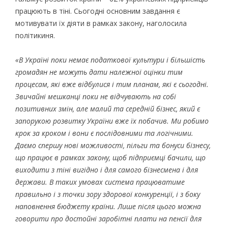
працюють в тіні. Сьогодні основним завдання є
мотивувати їх діяти в рамках закону, наголосила
політикиня.
«В Україні поки немає податкової культури і більшість
громадян не можуть дати належної оцінки тим
процесам, які вже відбулися і тим планам, які є сьогодні.
Звичайні мешканці поки не відчувають на собі
позитивних змін, але малий та середній бізнес, який є
запорукою розвитку України вже їх побачив. Ми робимо
крок за кроком і вони є послідовними та логічними.
Даємо спершу нові можливості, пільги та бонуси бізнесу,
що працює в рамках закону, щоб підприємці бачили, що
виходити з тіні вигідно і для самого бізнесмена і для
держави. В таких умовах система працюватиме
правильно і з точки зору здорової конкуренції, і з боку
наповнення бюджету країни. Лише після цього можна
говорити про достойні заробітні плати на пенсії для