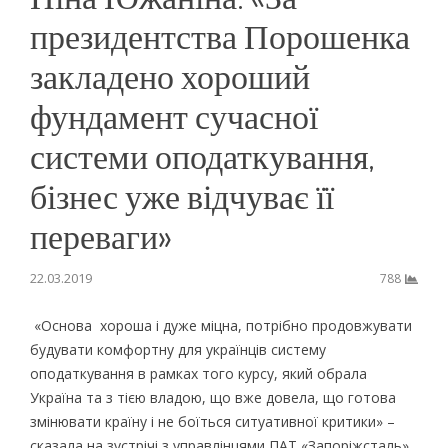
президентства Порошенка
закладено хороший
фундамент сучасної
системи оподаткування,
бізнес уже відчуває її
переваги»
22.03.2019
788
«Основа хороша і дуже міцна, потрібно продовжувати
будувати комфортну для українців систему
оподаткування в рамках того курсу, який обрала
Україна та з тією владою, що вже довела, що готова
змінювати країну і не боїться ситуативної критики» –
сказала на зустрічі з управлінцями ПАТ «Запоріжсталь»