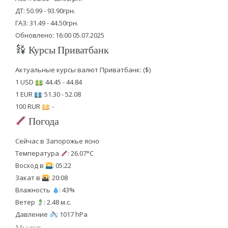
ДТ: 50.99 - 93.90грн.
ГАЗ: 31.49 - 44.50грн.
Обновлено: 16:00 05.07.2025
Курсы Приватбанк
Актуальные курсы валют Приватбанк: ($)
1 USD
: 44.45 - 44.84
1 EUR
: 51.30 - 52.08
100 RUR
: -
Погода
Сейчас в Запорожье ясно
Температура
: 26.07°C
Восход в
: 05:22
Закат в
: 20:08
Влажность
: 43%
Ветер
: 2.48 м.с.
Давление
: 1017 hPa
Мы тут