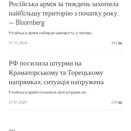
Російська армія за тиждень захопила
найбільшу територію з початку року,
— Bloomberg
Російська армія набирає швидкість у своєму…
01.11.2024
444
РФ посилила штурми на
Краматорському та Торецькому
напрямках, ситуація напружена
Російська армія посилила свої штурми на…
27.01.2025
209
нет