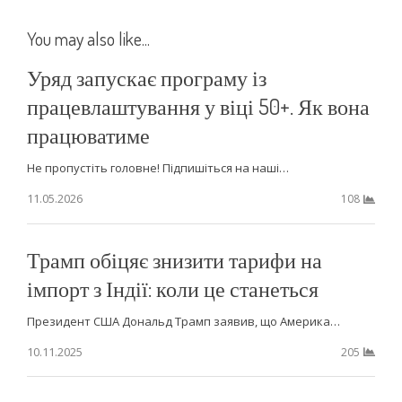
You may also like...
Уряд запускає програму із
працевлаштування у віці 50+. Як вона
працюватиме
Не пропустіть головне! Підпишіться на наші…
11.05.2026
108
Трамп обіцяє знизити тарифи на
імпорт з Індії: коли це станеться
Президент США Дональд Трамп заявив, що Америка…
10.11.2025
205