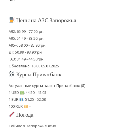
Цены на АЗС Запорожья
А92: 65.99 - 77.90грн.
А95: 51.49 - 83.50грн.
А95+: 58.00 - 85.90грн.
ДТ: 50.99 - 93.90грн.
ГАЗ: 31.49 - 44.50грн.
Обновлено: 16:00 05.07.2025
Курсы Приватбанк
Актуальные курсы валют Приватбанк: ($)
1 USD
: 44.50 - 45.05
1 EUR
: 51.25 - 52.08
100 RUR
: -
Погода
Сейчас в Запорожье ясно