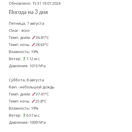
Обновлено: 15:31 19.07.2024
Погода на 3 дня
Пятница, 7 августа
Clear - ясно
Темп. днём:
36.81°C
Темп. ночь:
28.63°C
Влажность: 19%
Ветер:
7.12 м.с.
Давление: 1013 hPa
Суббота, 8 августа
Rain - небольшой дождь
Темп. днём:
37.41°C
Темп. ночь:
25.8°C
Влажность: 19%
Ветер:
6.57 м.с.
Давление: 1009 hPa