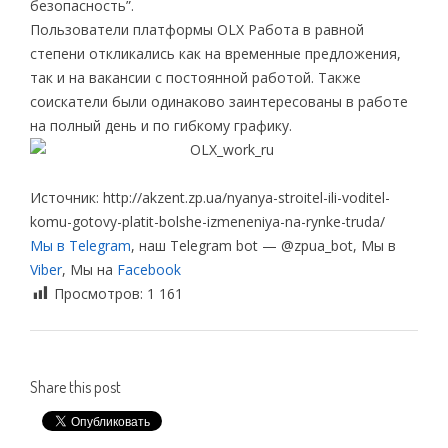
безопасность”.
Пользователи платформы OLX Работа в равной
степени откликались как на временные предложения,
так и на вакансии с постоянной работой. Также
соискатели были одинаково заинтересованы в работе
на полный день и по гибкому графику.
Источник: http://akzent.zp.ua/nyanya-stroitel-ili-voditel-
komu-gotovy-platit-bolshe-izmeneniya-na-rynke-truda/
Мы в Telegram
, наш Telegram bot — @zpua_bot, Мы в
Viber
, Мы на
Facebook
Просмотров:
1 161
Share this post