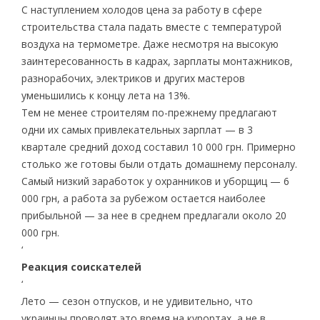
С наступлением холодов цена за работу в сфере
строительства стала падать вместе с температурой
воздуха на термометре. Даже несмотря на высокую
заинтересованность в кадрах, зарплаты монтажников,
разнорабочих, электриков и других мастеров
уменьшились к концу лета на 13%.
Тем не менее строителям по-прежнему предлагают
одни их самых привлекательных зарплат — в 3
квартале средний доход составил 10 000 грн. Примерно
столько же готовы были отдать домашнему персоналу.
Самый низкий заработок у охранников и уборщиц — 6
000 грн, а работа за рубежом остается наиболее
прибыльной — за нее в среднем предлагали около 20
000 грн.
‘
Реакция соискателей
‘
Лето — сезон отпусков, и не удивительно, что
украинцы проводят это время на курортах, а не в