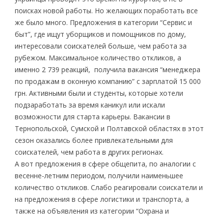
поисках новой работы. Но желающих поработать все
же было много. Предложения в категории “Сервис и
быт”, где ищут уборщиков и помощников по дому,
интересовали соискателей больше, чем работа за
рубежом. Максимальное количество откликов, а
именно 2 739 реакций, получила вакансия “менеджера
по продажам в оконную компанию” с зарплатой 15 000
грн. Активными были и студенты, которые хотели
подзаработать за время каникул или искали
возможности для старта карьеры. Вакансии в
Тернопольской, Сумской и Полтавской областях в этот
сезон оказались более привлекательными для
соискателей, чем работа в других регионах.
А вот предложения в сфере общепита, по аналогии с
весенне-летним периодом, получили наименьшее
количество откликов. Слабо реагировали соискатели и
на предложения в сфере логистики и транспорта, а
также на объявления из категории “Охрана и