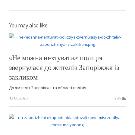
You may also like...
«Не можна нехтувати»: поліція
звернулася до жителів Запоріжжя із
закликом
До жителів Запоріжжя та області поліція…
12.06.2023
286