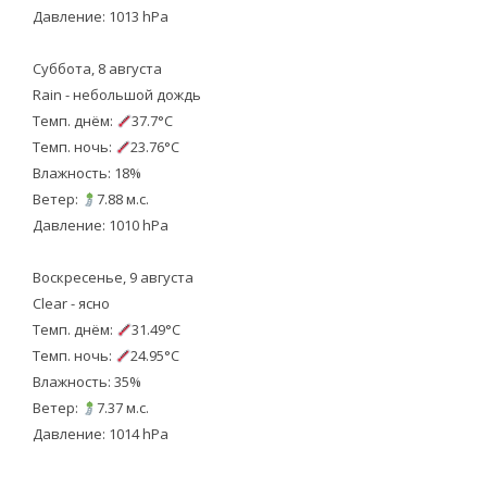
Давление: 1013 hPa
Суббота, 8 августа
Rain - небольшой дождь
Темп. днём:
37.7°C
Темп. ночь:
23.76°C
Влажность: 18%
Ветер:
7.88 м.с.
Давление: 1010 hPa
Воскресенье, 9 августа
Clear - ясно
Темп. днём:
31.49°C
Темп. ночь:
24.95°C
Влажность: 35%
Ветер:
7.37 м.с.
Давление: 1014 hPa