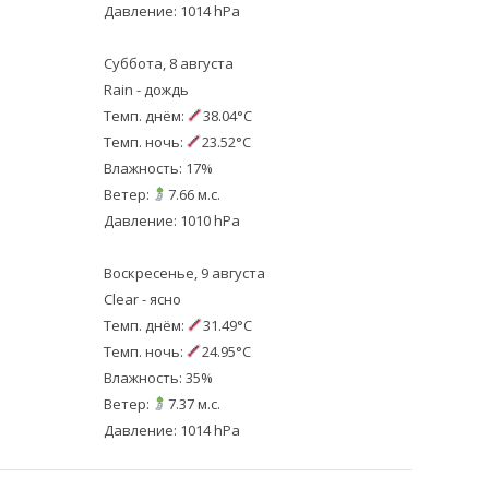
Давление: 1014 hPa
Суббота, 8 августа
Rain - дождь
Темп. днём:
38.04°C
Темп. ночь:
23.52°C
Влажность: 17%
Ветер:
7.66 м.с.
Давление: 1010 hPa
Воскресенье, 9 августа
Clear - ясно
Темп. днём:
31.49°C
Темп. ночь:
24.95°C
Влажность: 35%
Ветер:
7.37 м.с.
Давление: 1014 hPa