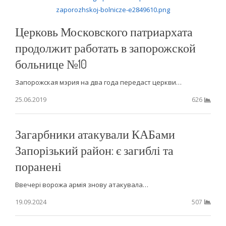
Церковь Московского патриархата
продолжит работать в запорожской
больнице №10
Запорожская мэрия на два года передаст церкви…
25.06.2019
626
Загарбники атакували КАБами
Запорізький район: є загиблі та
поранені
Ввечері ворожа армія знову атакувала…
19.09.2024
507