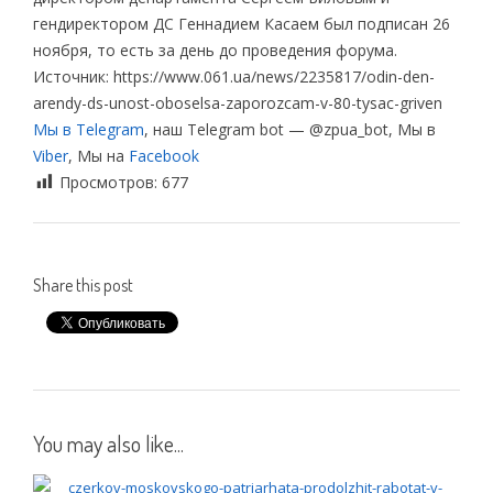
гендиректором ДС Геннадием Касаем был подписан 26
ноября, то есть за день до проведения форума.
Источник: https://www.061.ua/news/2235817/odin-den-
arendy-ds-unost-oboselsa-zaporozcam-v-80-tysac-griven
Мы в Telegram
, наш Telegram bot — @zpua_bot, Мы в
Viber
, Мы на
Facebook
Просмотров:
677
Share this post
You may also like...