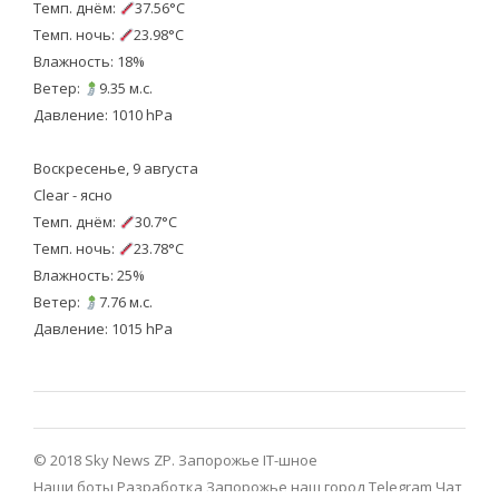
Темп. днём:
37.56°C
Темп. ночь:
23.98°C
Влажность: 18%
Ветер:
9.35 м.с.
Давление: 1010 hPa
Воскресенье, 9 августа
Clear - ясно
Темп. днём:
30.7°C
Темп. ночь:
23.78°C
Влажность: 25%
Ветер:
7.76 м.с.
Давление: 1015 hPa
© 2018 Sky News ZP.
Запорожье IT-шное
Наши боты
Разработка
Запорожье наш город Telegram
Чат