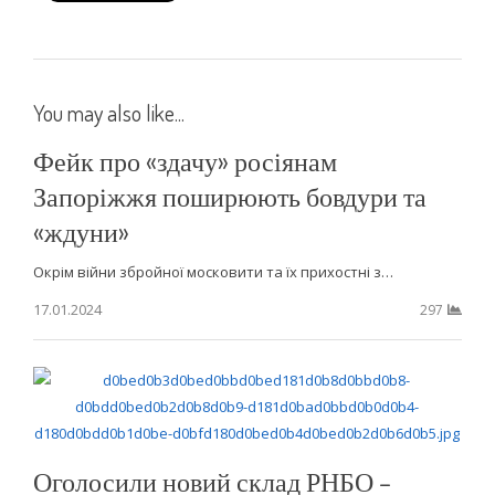
You may also like...
Фейк про «здачу» росіянам
Запоріжжя поширюють бовдури та
«ждуни»
Окрім війни збройної московити та їх прихостні з…
17.01.2024
297
Оголосили новий склад РНБО –