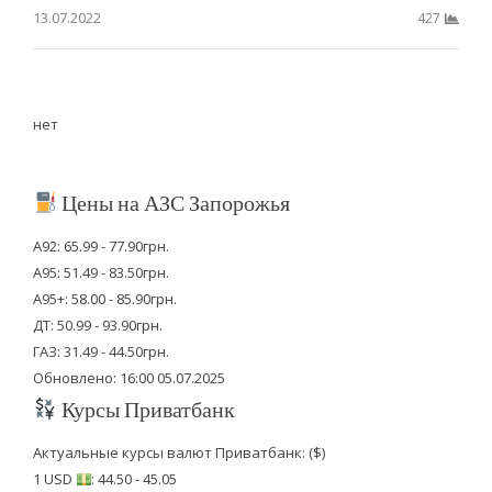
13.07.2022
427
нет
Цены на АЗС Запорожья
А92: 65.99 - 77.90грн.
А95: 51.49 - 83.50грн.
А95+: 58.00 - 85.90грн.
ДТ: 50.99 - 93.90грн.
ГАЗ: 31.49 - 44.50грн.
Обновлено: 16:00 05.07.2025
Курсы Приватбанк
Актуальные курсы валют Приватбанк: ($)
1 USD
: 44.50 - 45.05