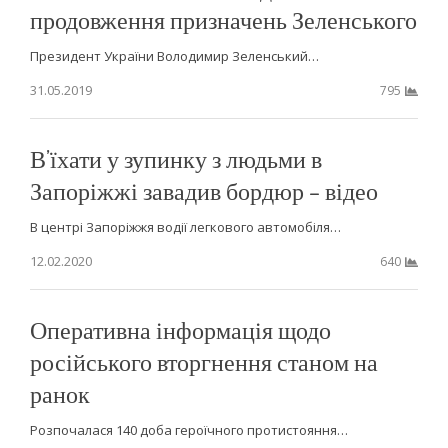
продовження призначень Зеленського
Президент України Володимир Зеленський…
31.05.2019
795
В’їхати у зупинку з людьми в
Запоріжжі завадив бордюр – відео
В центрі Запоріжжя водії легкового автомобіля…
12.02.2020
640
Оперативна інформація щодо
російського вторгнення станом на
ранок
Розпочалася 140 доба героїчного протистояння…