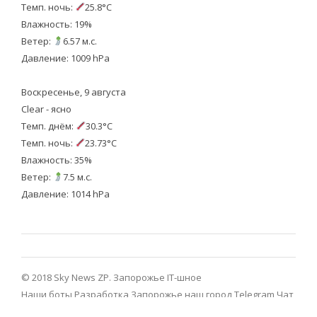
Темп. ночь:
25.8°C
Влажность: 19%
Ветер:
6.57 м.с.
Давление: 1009 hPa
Воскресенье, 9 августа
Clear - ясно
Темп. днём:
30.3°C
Темп. ночь:
23.73°C
Влажность: 35%
Ветер:
7.5 м.с.
Давление: 1014 hPa
© 2018 Sky News ZP.
Запорожье IT-шное
Наши боты
Разработка
Запорожье наш город Telegram
Чат
Запорожье Telegram
Viber