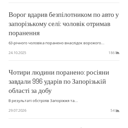
Ворог вдарив безпілотником по авто у
запорізькому селі: чоловік отримав
поранення
63-річного чоловіка поранено внаслідок ворожого…
24.10.2025
186
Чотири людини поранено: росіяни
завдали 996 ударів по Запорізькій
області за добу
В результаті обстрілів Запоріжжя та…
29.07.2026
54