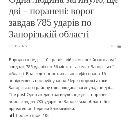
дві – поранені: ворог
завдав 785 ударів по
Запорізькій області
11.05.2026
100
Впродовж неділі, 10 травня, військові російської армії
завдали 785 ударів по 36 містах та селах Запорізької
області. Внаслідок ворожих атак зафіксовано 16
повідомлень про руйнування. Через ворожі атаки
Запорізького району одна людина загинула, ще дві…
The post Одна людина загинуло, ще дві – поранені:
ворог завдав 785 ударів по Запорізькій області first
appeared on Перший Запорізький.
Просмотров:
100