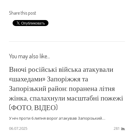
Share this post
You may also like...
Вночі російські війська атакували
«шахедами» Запоріжжя та
Запорізький район: поранена літня
жінка, спалахнули масштабні пожежі
(ФОТО, ВІДЕО)
У ніч проти 6 липня ворог атакував Запорізький…
06.07.2025
281