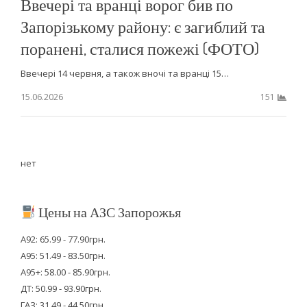
Ввечері та вранці ворог бив по
Запорізькому району: є загиблий та
поранені, сталися пожежі (ФОТО)
Ввечері 14 червня, а також вночі та вранці 15…
15.06.2026
151
нет
Цены на АЗС Запорожья
А92: 65.99 - 77.90грн.
А95: 51.49 - 83.50грн.
А95+: 58.00 - 85.90грн.
ДТ: 50.99 - 93.90грн.
ГАЗ: 31.49 - 44.50грн.