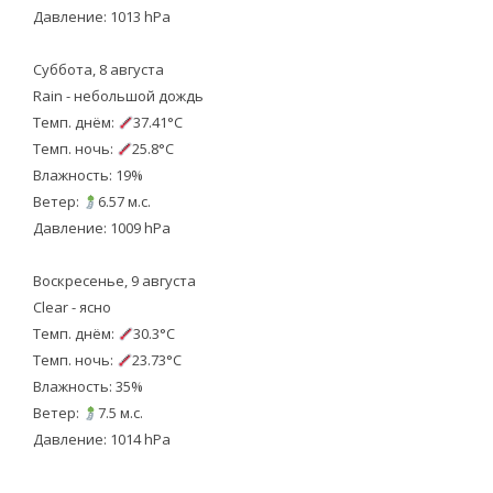
Давление: 1013 hPa
Суббота, 8 августа
Rain - небольшой дождь
Темп. днём:
37.41°C
Темп. ночь:
25.8°C
Влажность: 19%
Ветер:
6.57 м.с.
Давление: 1009 hPa
Воскресенье, 9 августа
Clear - ясно
Темп. днём:
30.3°C
Темп. ночь:
23.73°C
Влажность: 35%
Ветер:
7.5 м.с.
Давление: 1014 hPa