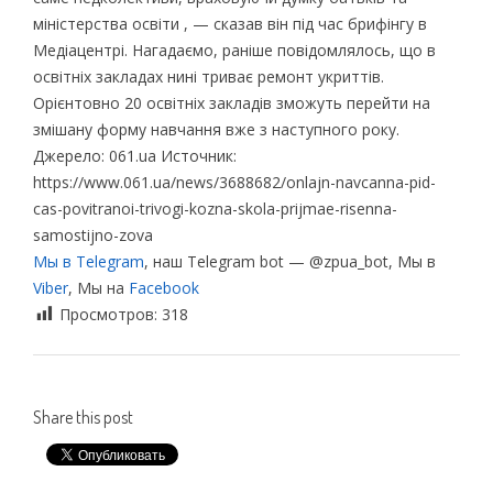
міністерства освіти , — сказав він під час брифінгу в
Медіацентрі. Нагадаємо, раніше повідомлялось, що в
освітніх закладах нині триває ремонт укриттів.
Орієнтовно 20 освітніх закладів зможуть перейти на
змішану форму навчання вже з наступного року.
Джерело: 061.ua Источник:
https://www.061.ua/news/3688682/onlajn-navcanna-pid-
cas-povitranoi-trivogi-kozna-skola-prijmae-risenna-
samostijno-zova
Мы в Telegram
, наш Telegram bot — @zpua_bot, Мы в
Viber
, Мы на
Facebook
Просмотров:
318
Share this post