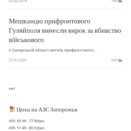
03.02.2019
789
Мешканцю прифронтового
Гуляйполя винесли вирок за вбивство
військового
У Запорізькій області житель прифронтового…
27.01.2025
280
нет
Цены на АЗС Запорожья
А92: 65.99 - 77.90грн.
А95: 51.49 - 83.50грн.