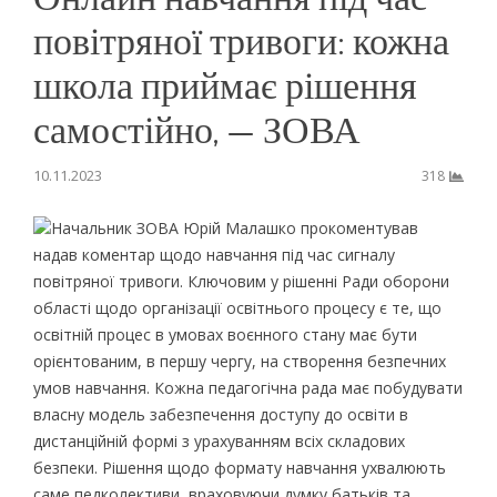
повітряної тривоги: кожна
школа приймає рішення
самостійно, — ЗОВА
10.11.2023
318
Начальник ЗОВА Юрій Малашко прокоментував
надав коментар щодо навчання під час сигналу
повітряної тривоги. Ключовим у рішенні Ради оборони
області щодо організації освітнього процесу є те, що
освітній процес в умовах воєнного стану має бути
орієнтованим, в першу чергу, на створення безпечних
умов навчання. Кожна педагогічна рада має побудувати
власну модель забезпечення доступу до освіти в
дистанційній формі з урахуванням всіх складових
безпеки. Рішення щодо формату навчання ухвалюють
саме педколективи, враховуючи думку батьків та