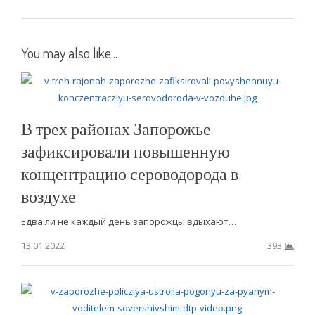
You may also like...
В трех районах Запорожье
зафиксировали повышенную
концентрацию сероводорода в
воздухе
Едва ли не каждый день запорожцы вдыхают…
13.01.2022
393