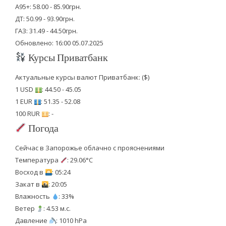
А95+: 58.00 - 85.90грн.
ДТ: 50.99 - 93.90грн.
ГАЗ: 31.49 - 44.50грн.
Обновлено: 16:00 05.07.2025
Курсы Приватбанк
Актуальные курсы валют Приватбанк: ($)
1 USD
: 44.50 - 45.05
1 EUR
: 51.35 - 52.08
100 RUR
: -
Погода
Сейчас в Запорожье облачно с прояснениями
Температура
: 29.06°C
Восход в
: 05:24
Закат в
: 20:05
Влажность
: 33%
Ветер
: 4.53 м.с.
Давление
: 1010 hPa