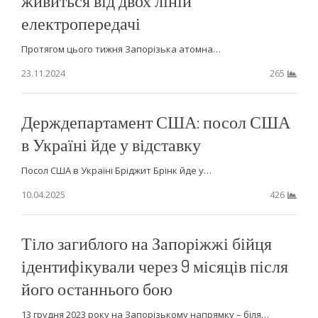
живиться від двох ліній
електропередачі
Протягом цього тижня Запорізька атомна…
23.11.2024
265
Держдепартамент США: посол США
в Україні йде у відставку
Посол США в Україні Бріджит Брінк йде у…
10.04.2025
426
Тіло загиблого на Запоріжжі бійця
ідентифікували через 9 місяців після
його останнього бою
13 грудня 2023 року на Запорізькому напрямку – біля…