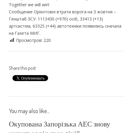
Together we will win!
Сообщение Орієнтовні втрати ворога на 3 жовтня –
Генштаб ЗСУ: 1113430 (+970) осіб, 33413 (+13)
артсистем, 63325 (+44) автотехніки появились сначала
на Газета МИГ.
Просмотров:
220
Share this post
You may also like...
Окупована Запорізька АЕС знову