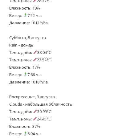
Темп. ночь:
28.37°C
Влажность: 18%
Ветер:
7.22 м.с.
Давление: 1012 hPa
Суббота, 8 августа
Rain - дождь
Темп. днём:
38.04°C
Темп. ночь:
23.52°C
Влажность: 17%
Ветер:
7.66 м.с.
Давление: 1010 hPa
Воскресенье, 9 августа
Clouds - небольшая облачность
Темп. днём:
30.99°C
Темп. ночь:
24.45°C
Влажность: 37%
Ветер:
6.94 м.с.