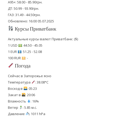
А95+: 58.00 - 85.90грн.
ДТ: 50.99 - 93.90грн.
ГАЗ: 31.49 - 44.50грн.
Обновлено: 16:00 05.07.2025
Курсы Приватбанк
Актуальные курсы валют Приватбанк: ($)
1 USD
: 44.50 - 45.05
1 EUR
: 51.25 - 52.08
100 RUR
: -
Погода
Сейчас в Запорожье ясно
Температура
: 38.08°C
Восход в
: 05:23
Закат в
: 20:06
Влажность
: 16%
Ветер
: 5.85 м.с.
Давление
: 1011 hPa