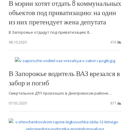
В мэрии хотят отдать 8 коммунальных
объектов под приватизацию: на один
из них претендует жена депутата
В Запорожье отдадут под приватизацию 8…
08.10.2020
476
В Запорожье водитель ВАЗ врезался в
забор и погиб
Смертельное ДТП произошло в Днепровском районе.…
07.03.2020
877