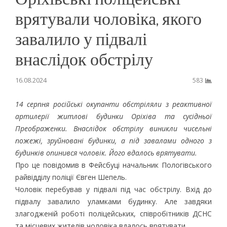
врятували чоловіка, якого
завалило у підвалі
внаслідок обстрілу
16.08.2024
583
14 серпня російські окупанти обстріляли з реактивної
артилерії житлові будинки Оріхіва та сусідньої
Преображенки. Внаслідок обстрілу виникли чисельні
пожежі, зруйновані будинки, а під завалами одного з
будинків опинився чоловік. Його вдалось врятувати.
Про це повідомив в Фейсбуці начальник Пологівського
райвідділу поліції Євген Шепель.
Чоловік перебував у підвалі під час обстрілу. Вхід до
підвалу завалило уламками будинку. Але завдяки
злагодженій роботі поліцейських, співробітників ДСНС
та місцевих жителів чоловіка вдалось врятувати.