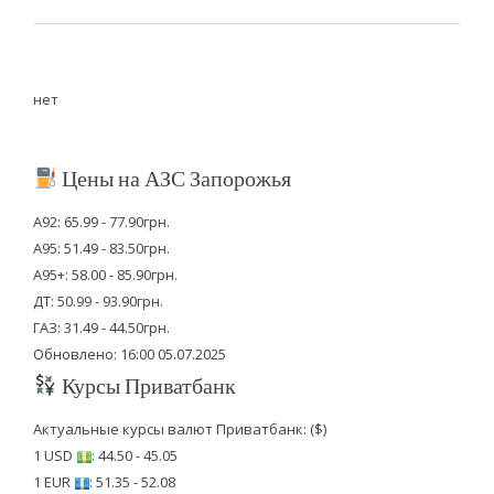
нет
Цены на АЗС Запорожья
А92: 65.99 - 77.90грн.
А95: 51.49 - 83.50грн.
А95+: 58.00 - 85.90грн.
ДТ: 50.99 - 93.90грн.
ГАЗ: 31.49 - 44.50грн.
Обновлено: 16:00 05.07.2025
Курсы Приватбанк
Актуальные курсы валют Приватбанк: ($)
1 USD
: 44.50 - 45.05
1 EUR
: 51.35 - 52.08