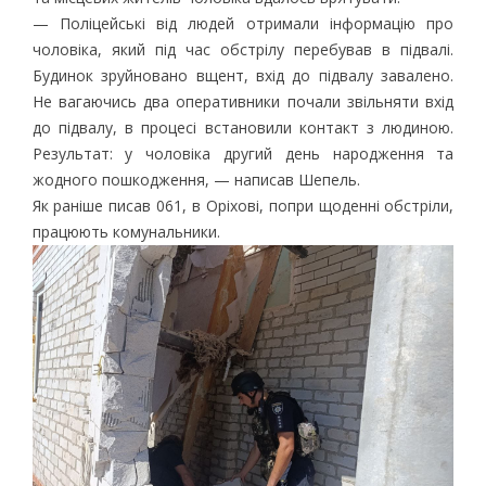
— Поліцейські від людей отримали інформацію про
чоловіка, який під час обстрілу перебував в підвалі.
Будинок зруйновано вщент, вхід до підвалу завалено.
Не вагаючись два оперативники почали звільняти вхід
до підвалу, в процесі встановили контакт з людиною.
Результат: у чоловіка другий день народження та
жодного пошкодження, — написав Шепель.
Як раніше писав 061, в Оріхові, попри щоденні обстріли,
працюють комунальники.