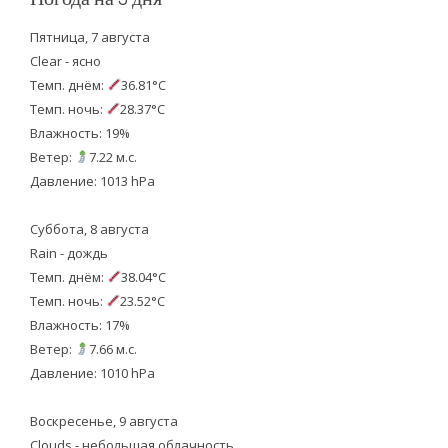
Пятница, 7 августа
Clear - ясно
Темп. днём:
36.81°C
Темп. ночь:
28.37°C
Влажность: 19%
Ветер:
7.22 м.с.
Давление: 1013 hPa
Суббота, 8 августа
Rain - дождь
Темп. днём:
38.04°C
Темп. ночь:
23.52°C
Влажность: 17%
Ветер:
7.66 м.с.
Давление: 1010 hPa
Воскресенье, 9 августа
Clouds - небольшая облачность