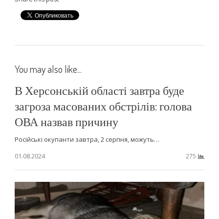
You may also like...
В Херсонській області завтра буде
загроза масованих обстрілів: голова
ОВА назвав причину
Російські окупанти завтра, 2 серпня, можуть…
01.08.2024
275