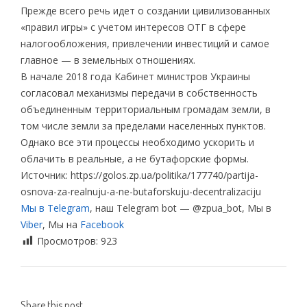
Прежде всего речь идет о создании цивилизованных
«правил игры» с учетом интересов ОТГ в сфере
налогообложения, привлечении инвестиций и самое
главное — в земельных отношениях.
В начале 2018 года Кабинет министров Украины
согласовал механизмы передачи в собственность
объединенным территориальным громадам земли, в
том числе земли за пределами населенных пунктов.
Однако все эти процессы необходимо ускорить и
облачить в реальные, а не бутафорские формы.
Источник: https://golos.zp.ua/politika/177740/partija-
osnova-za-realnuju-a-ne-butaforskuju-decentralizaciju
Мы в Telegram
, наш Telegram bot — @zpua_bot, Мы в
Viber
, Мы на
Facebook
Просмотров:
923
Share this post