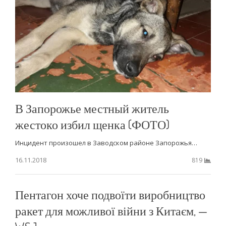
В Запорожье местный житель
жестоко избил щенка (ФОТО)
Инцидент произошел в Заводском районе Запорожья…
16.11.2018
819
Пентагон хоче подвоїти виробництво
ракет для можливої війни з Китаєм, —