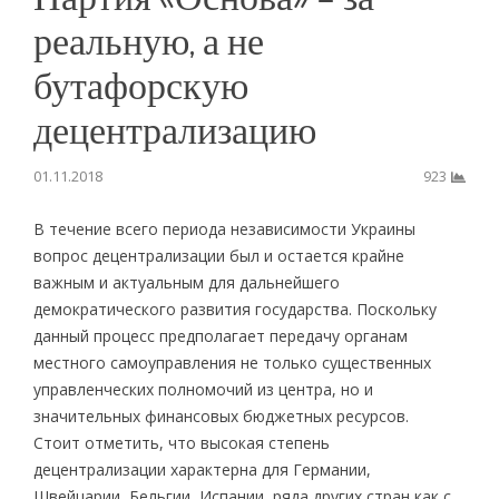
реальную, а не
бутафорскую
децентрализацию
01.11.2018
923
В течение всего периода независимости Украины
вопрос децентрализации был и остается крайне
важным и актуальным для дальнейшего
демократического развития государства. Поскольку
данный процесс предполагает передачу органам
местного самоуправления не только существенных
управленческих полномочий из центра, но и
значительных финансовых бюджетных ресурсов.
Стоит отметить, что высокая степень
децентрализации характерна для Германии,
Швейцарии, Бельгии, Испании, ряда других стран как с