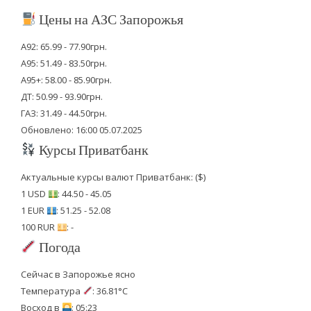
Цены на АЗС Запорожья
А92: 65.99 - 77.90грн.
А95: 51.49 - 83.50грн.
А95+: 58.00 - 85.90грн.
ДТ: 50.99 - 93.90грн.
ГАЗ: 31.49 - 44.50грн.
Обновлено: 16:00 05.07.2025
Курсы Приватбанк
Актуальные курсы валют Приватбанк: ($)
1 USD
: 44.50 - 45.05
1 EUR
: 51.25 - 52.08
100 RUR
: -
Погода
Сейчас в Запорожье ясно
Температура
: 36.81°C
Восход в
: 05:23