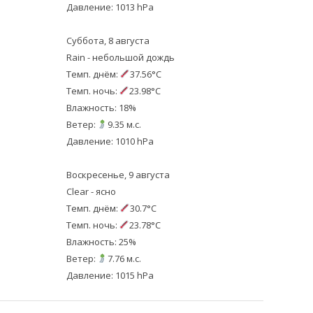
Давление: 1013 hPa
Суббота, 8 августа
Rain - небольшой дождь
Темп. днём:
37.56°C
Темп. ночь:
23.98°C
Влажность: 18%
Ветер:
9.35 м.с.
Давление: 1010 hPa
Воскресенье, 9 августа
Clear - ясно
Темп. днём:
30.7°C
Темп. ночь:
23.78°C
Влажность: 25%
Ветер:
7.76 м.с.
Давление: 1015 hPa