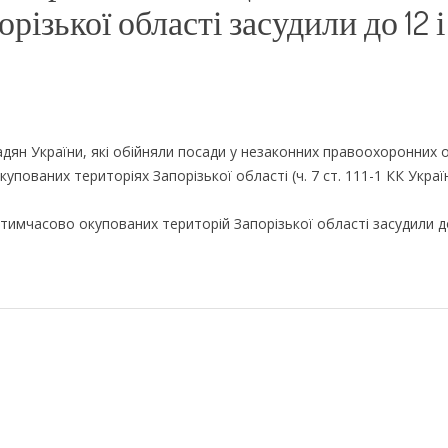
ізької області засудили до 12 і
дян України, які обійняли посади у незаконних правоохоронних о
пованих територіях Запорізької області (ч. 7 ст. 111-1 КК Украї
тимчасово окупованих територій Запорізької області засудили до