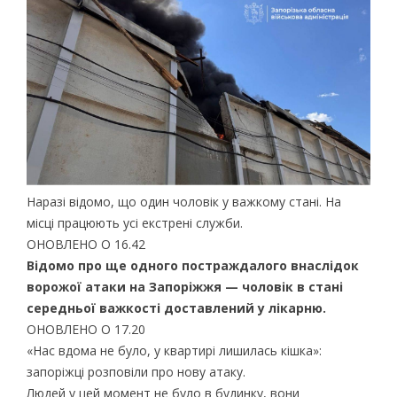
Наразі відомо, що один чоловік у важкому стані. На
місці працюють усі екстрені служби.
ОНОВЛЕНО О 16.42
Відомо про ще одного постраждалого внаслідок
ворожої атаки на Запоріжжя — чоловік в стані
середньої важкості доставлений у лікарню.
ОНОВЛЕНО О 17.20
«Нас вдома не було, у квартирі лишилась кішка»:
запоріжці розповіли про нову атаку.
Людей у цей момент не було в будинку, вони