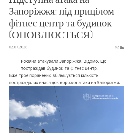
Запоріжжя: під прицілом
фітнес центр та будинок
(ОНОВЛЮЄТЬСЯ)
02.07.2026
92
Росіяни атакували Запоріжжя. Відомо, що
постраждав будинок та фітнес центр.
Вже троє поранених: збільшується кількість
постраждалих внаслідок ворожої атаки на Запоріжжя.