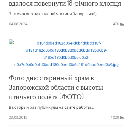
вдалося повернути 18-річного хлопця
З тимчасово захопленої частини Запорізької,…
04.08.2024
470
Фото дня: старинный храм в
Запорожской области с высоты
птичьего полёта (ФОТО)
В который раз публикуем на сайте работы…
23.03.2019
1029