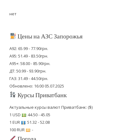
нет
Цены на АЗС Запорожья
А92: 65.99 - 77.90грн.
А95: 51.49 - 83.50грн.
А95+: 58.00 - 85.90грн.
ДТ: 50.99 - 93.90грн.
ГАЗ: 31.49 - 44.50грн.
Обновлено: 16:00 05.07.2025
Курсы Приватбанк
Актуальные курсы валют Приватбанк: ($)
1 USD
: 44.50 - 45.05
1 EUR
: 51.32 - 52.08
100 RUR
: -
Погода