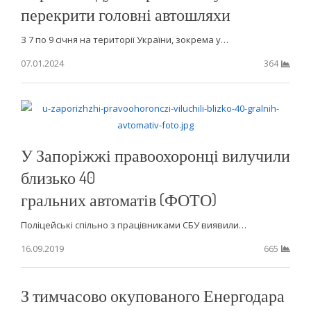
перекрити головні автошляхи
З 7 по 9 січня на території України, зокрема у…
07.01.2024
364
У Запоріжжі правоохоронці вилучили
близько 40
гральних автоматів (ФОТО)
Поліцейські спільно з працівниками СБУ виявили…
16.09.2019
665
З тимчасово окупованого Енергодара