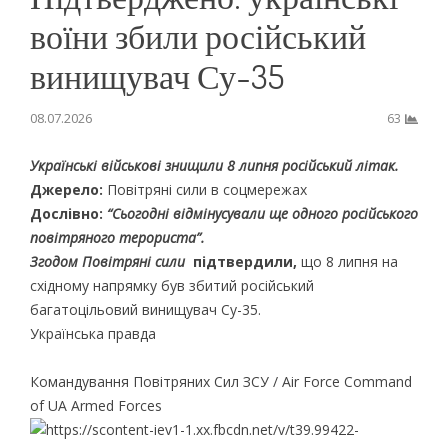
воїни збили російський
винищувач Су-35
08.07.2026
63
Українські військові знищили 8 липня російський літак.
Джерело:
Повітряні сили в соцмережах
Дослівно:
“Сьогодні відмінусували ще одного російського
повітряного терориста”.
Згодом Повітряні сили
підтвердили,
що 8 липня на
східному напрямку був збитий російський
багатоцільовий винищувач Cу-35.
Українська правда
Командування Повітряних Сил ЗСУ / Air Force Command
of UA Armed Forces