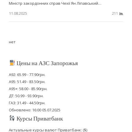
Міністр закордонних справ Чехії Ян Ліпавський…
11.08.2025
211
нет
Цены на АЗС Запорожья
А92: 65.99 - 77.90грн.
А95: 51.49 - 83.50грн.
А95+: 58.00 - 85.90грн.
ДТ: 50.99 - 93.90грн.
ГАЗ: 31.49 - 44.50грн.
Обновлено: 16:00 05.07.2025
Курсы Приватбанк
Актуальные курсы валют Приватбанк: ($)