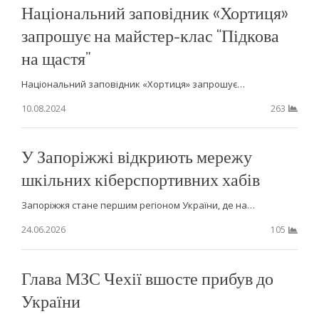
Національний заповідник «Хортиця»
запрошує на майстер-клас “Підкова
на щастя”
Національний заповідник «Хортиця» запрошує…
10.08.2024
263
У Запоріжжі відкриють мережу
шкільних кіберспортивних хабів
Запоріжжя стане першим регіоном України, де на…
24.06.2026
105
Глава МЗС Чехії вшосте прибув до
України