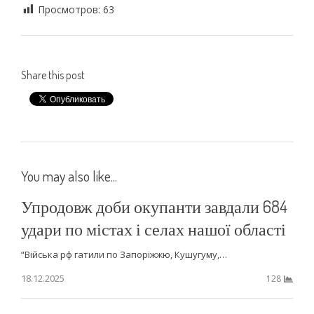
Просмотров:
63
Share this post
You may also like...
Упродовж доби окупанти завдали 684
удари по містах і селах нашої області
“Війська рф гатили по Запоріжжю, Кушугуму,…
18.12.2025
128