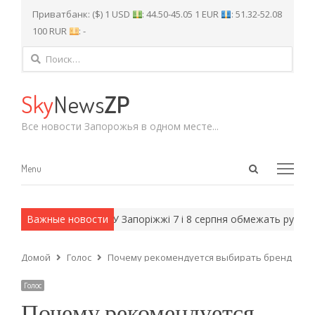
Приватбанк: ($) 1 USD
: 44.50-45.05 1 EUR
: 51.32-52.08
100 RUR
: -
Найти:
Sky
News
ZP
Все новости Запорожья в одном месте...
Open
Menu
Menu
search
panel
армейские методы.
Важные новости
У Запоріжжі 7 і 8 серпня обмежать рух тра
Домой
Голос
Почему рекомендуется выбирать бренд Firstc
Голос
Почему рекомендуется