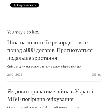
You may also like...
Ціна на золото б’є рекорди — вже
понад 5000 доларів. Прогнозується
подальше зростання
Світові ціни на золото в понеділок піднялися до…
26.01.2026
253
Як довго триватиме війна в Україні:
МВФ погіршив очікування
Міжнародний валютний фонд обговорює нову…