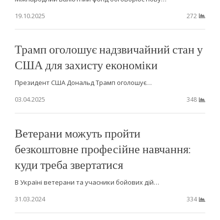
19.10.2025
272
Трамп оголошує надзвичайний стан у
США для захисту економіки
Президент США Дональд Трамп оголошує…
03.04.2025
348
Ветерани можуть пройти
безкоштовне професійне навчання:
куди треба звертатися
В Україні ветерани та учасники бойових дій…
31.03.2024
334