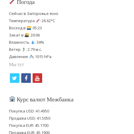
Погода
Сейчас в Запорожье ясно
Температура
: 26.62°C
Восход в
: 05:23
Закат в
: 20:06
Влажность
: 34%
Ветер
: 2.79 м.с.
Давление
: 1015 hPa
Мы тут
t
f
y
w
a
o
i
c
u
Курс валют Межбанка
t
e
t
Покупка USD: 41.4950
t
b
u
Продажа USD: 41.5050
e
o
b
Покупка EUR: 45.1700
Продажа EUR: 45.1900