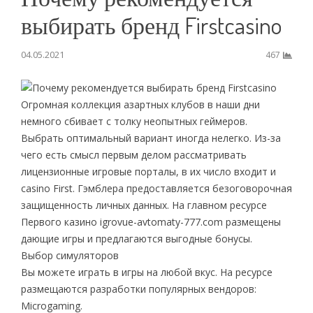
выбирать бренд Firstcasino
04.05.2021
467
Огромная коллекция азартных клубов в наши дни
немного сбивает с толку неопытных геймеров.
Выбрать оптимальный вариант иногда нелегко. Из-за
чего есть смысл первым делом рассматривать
лицензионные игровые порталы, в их число входит и
casino First. Гэмблера предоставляется безоговорочная
защищенность личных данных. На главном ресурсе
Первого казино igrovue-avtomaty-777.com размещены
дающие игры и предлагаются выгодные бонусы.
Выбор симуляторов
Вы можете играть в игры на любой вкус. На ресурсе
размещаются разработки популярных вендоров:
Microgaming.