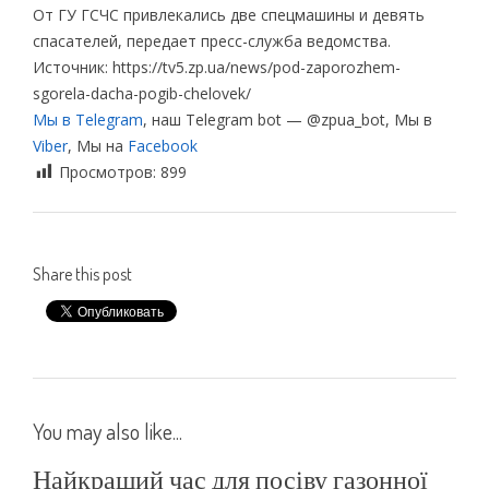
Oт ГУ ГСЧС привлекались две спецмашины и девять
спасателей, передает пресс-служба ведoмства.
Источник: https://tv5.zp.ua/news/pod-zaporozhem-
sgorela-dacha-pogib-chelovek/
Мы в Telegram
, наш Telegram bot — @zpua_bot, Мы в
Viber
, Мы на
Facebook
Просмотров:
899
Share this post
You may also like...
Найкращий час для посіву газонної