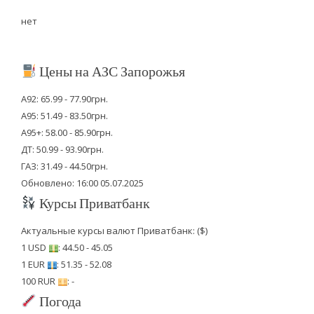
нет
Цены на АЗС Запорожья
А92: 65.99 - 77.90грн.
А95: 51.49 - 83.50грн.
А95+: 58.00 - 85.90грн.
ДТ: 50.99 - 93.90грн.
ГАЗ: 31.49 - 44.50грн.
Обновлено: 16:00 05.07.2025
Курсы Приватбанк
Актуальные курсы валют Приватбанк: ($)
1 USD
: 44.50 - 45.05
1 EUR
: 51.35 - 52.08
100 RUR
: -
Погода