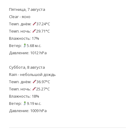
Пятница, 7 августа
Clear - ясно
Темп. днём:
37.24°C
Темп. ночь:
29.71°C
Влажность: 17%
Ветер:
5.68 м.с.
Давление: 1012 hPa
Суббота, 8 августа
Rain - небольшой дождь
Темп. днём:
36.97°C
Темп. ночь:
25.27°C
Влажность: 18%
Ветер:
9.19 м.с.
Давление: 1009 hPa