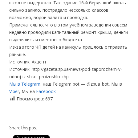
школ не выдержала. Так, здание 16-й бердянкой школы
сильно залило, пострадало несколько классов,
возможно, водой залита и проводка.
Примечательно, что в этом учебном заведении совсем
недавно проводили капитальный ремонт крыши, деньги
выделялись из местного бюджета.
Из-за этого ЧП детей на каникулы пришлось отправить
раньше.
Источник: Акцент
Источник: http://gazeta.zp.ua/news/pod-zaporozhem-v-
odnoj-iz-shkol-proizoshlo-chp
Мы в Telegram
, наш Telegram bot — @zpua_bot, Мы в
Viber
, Мы на
Facebook
Просмотров:
697
Share this post