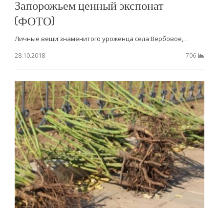
Запорожьем ценный экспонат
(ФОТО)
Личные вещи знаменитого уроженца села Вербовое,…
28.10.2018
706