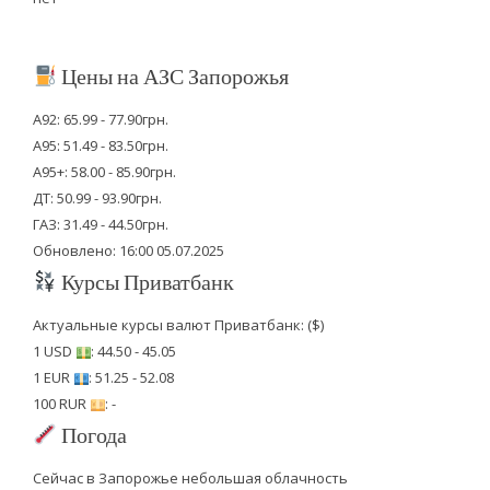
Цены на АЗС Запорожья
А92: 65.99 - 77.90грн.
А95: 51.49 - 83.50грн.
А95+: 58.00 - 85.90грн.
ДТ: 50.99 - 93.90грн.
ГАЗ: 31.49 - 44.50грн.
Обновлено: 16:00 05.07.2025
Курсы Приватбанк
Актуальные курсы валют Приватбанк: ($)
1 USD
: 44.50 - 45.05
1 EUR
: 51.25 - 52.08
100 RUR
: -
Погода
Сейчас в Запорожье небольшая облачность