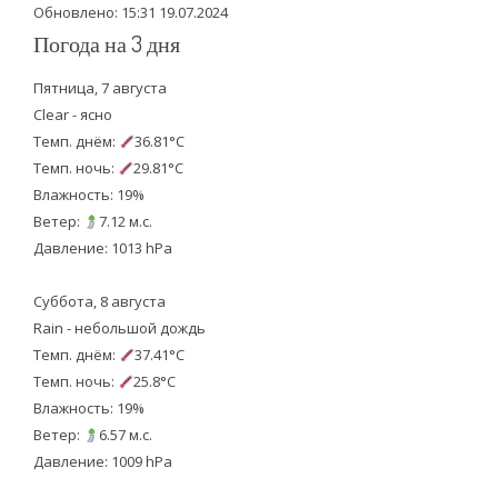
Обновлено: 15:31 19.07.2024
Погода на 3 дня
Пятница, 7 августа
Clear - ясно
Темп. днём:
36.81°C
Темп. ночь:
29.81°C
Влажность: 19%
Ветер:
7.12 м.с.
Давление: 1013 hPa
Суббота, 8 августа
Rain - небольшой дождь
Темп. днём:
37.41°C
Темп. ночь:
25.8°C
Влажность: 19%
Ветер:
6.57 м.с.
Давление: 1009 hPa