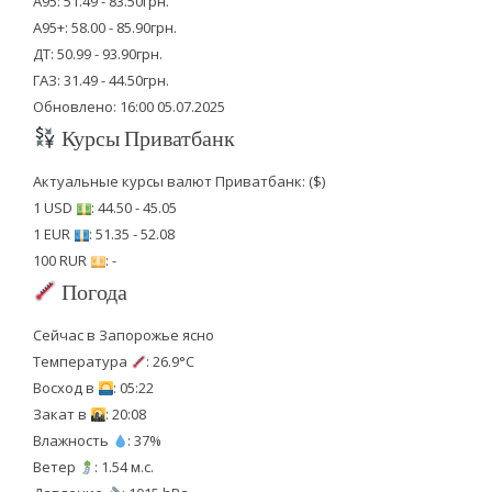
А95: 51.49 - 83.50грн.
А95+: 58.00 - 85.90грн.
ДТ: 50.99 - 93.90грн.
ГАЗ: 31.49 - 44.50грн.
Обновлено: 16:00 05.07.2025
Курсы Приватбанк
Актуальные курсы валют Приватбанк: ($)
1 USD
: 44.50 - 45.05
1 EUR
: 51.35 - 52.08
100 RUR
: -
Погода
Сейчас в Запорожье ясно
Температура
: 26.9°C
Восход в
: 05:22
Закат в
: 20:08
Влажность
: 37%
Ветер
: 1.54 м.с.