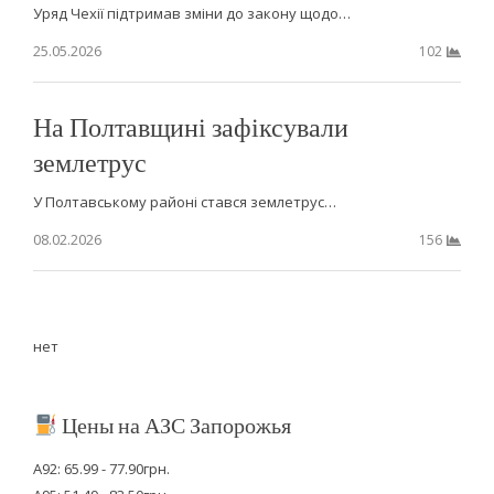
Уряд Чехії підтримав зміни до закону щодо…
25.05.2026
102
На Полтавщині зафіксували
землетрус
У Полтавському районі стався землетрус…
08.02.2026
156
нет
Цены на АЗС Запорожья
А92: 65.99 - 77.90грн.