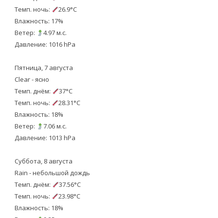
Темп. ночь:
26.9°C
Влажность: 17%
Ветер:
4.97 м.с.
Давление: 1016 hPa
Пятница, 7 августа
Clear - ясно
Темп. днём:
37°C
Темп. ночь:
28.31°C
Влажность: 18%
Ветер:
7.06 м.с.
Давление: 1013 hPa
Суббота, 8 августа
Rain - небольшой дождь
Темп. днём:
37.56°C
Темп. ночь:
23.98°C
Влажность: 18%