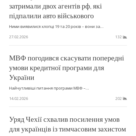
затримали двох агентів рф, які
підпалили авто військового
Ними виявилися хлопці 19 та 20 років – вони за…
27.02.2026
132
МВФ погодився скасувати попередні
умови кредитної програми для
України
Найчутливіші питання програми МВФ –…
14.02.2026
202
Уряд Чехії схвалив посилення умов
для українців із тимчасовим захистом