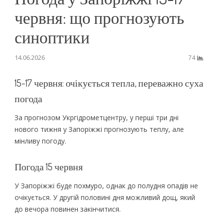
червня: що прогнозують
синоптики
14.06.2026
74
15-17 червня: очікується тепла, переважно суха
погода
За прогнозом Укргідрометцентру, у перші три дні
нового тижня у Запоріжжі прогнозують теплу, але
мінливу погоду.
Погода 15 червня
У Запоріжжі буде похмуро, однак до полудня опадів не
очікується. У другій половині дня можливий дощ, який
до вечора повинен закінчитися.