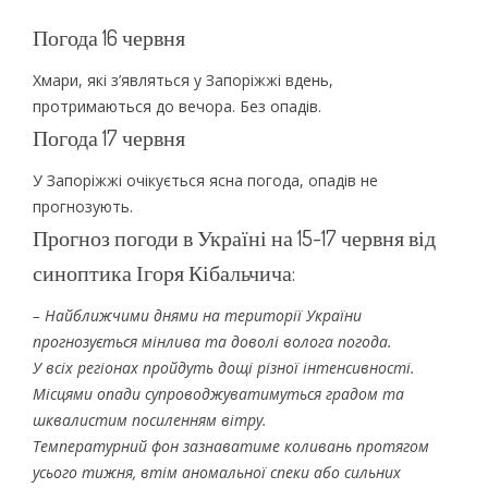
Погода 16 червня
Хмари, які з’являться у Запоріжжі вдень,
протримаються до вечора. Без опадів.
Погода 17 червня
У Запоріжжі очікується ясна погода, опадів не
прогнозують.
Прогноз погоди в Україні на 15-17 червня від
синоптика Ігоря Кібальчича:
– Найближчими днями на території України
прогнозується мінлива та доволі волога погода.
У всіх регіонах пройдуть дощі різної інтенсивності.
Місцями опади супроводжуватимуться градом та
шквалистим посиленням вітру.
Температурний фон зазнаватиме коливань протягом
усього тижня, втім аномальної спеки або сильних