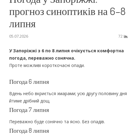
прогноз синоптиків на 6–8
липня
05.07.2026
72
У Запоріжжі з 6 по 8 липня очікується комфортна
погода, переважно сонячна.
Проте можливі короткочасні опади.
Погода 6 липня
Вдень небо вкриється хмарами; усю другу половину дня
йтиме дрібний дощ.
Погода 7 липня
Переважно буде сонячно та ясно. Без опадів.
Погода 8 липня