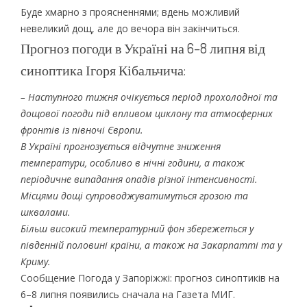
Буде хмарно з проясненнями; вдень можливий
невеликий дощ, але до вечора він закінчиться.
Прогноз погоди в Україні на 6–8 липня від
синоптика Ігоря Кібальчича:
– Наступного тижня очікується період прохолодної та
дощової погоди під впливом циклону та атмосферних
фронтів із півночі Європи.
В Україні прогнозується відчутне зниження
температури, особливо в нічні години, а також
періодичне випадання опадів різної інтенсивності.
Місцями дощі супроводжуватимуться грозою та
шквалами.
Більш високий температурний фон збережеться у
південній половині країни, а також на Закарпатті та у
Криму.
Сообщение Погода у Запоріжжі: прогноз синоптиків на
6–8 липня появились сначала на Газета МИГ.