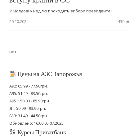
У Молдові у неділю проходять вибори президента і…
20.10.2024
430
нет
Цены на АЗС Запорожья
А92: 65.99 - 77.90грн.
А95: 51.49 - 83.50грн.
А95+: 58.00 - 85.90грн.
ДТ: 50.99 - 93.90грн.
ГАЗ: 31.49 - 44.50грн.
Обновлено: 16:00 05.07.2025
Курсы Приватбанк