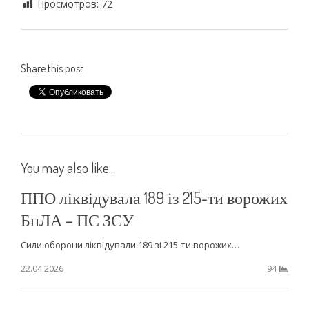
Просмотров:
72
Share this post
You may also like...
ППО ліквідувала 189 із 215-ти ворожих
БпЛА – ПС ЗСУ
Сили оборони ліквідували 189 зі 215-ти ворожих…
22.04.2026
94