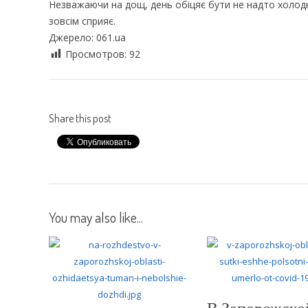
Незважаючи на дощ, день обіцяє бути не надто холод
зовсім сприяє.
Джерело: 061.ua
Просмотров:
92
Share this post
You may also like...
В Запорожско