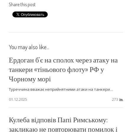
Share this post
You may also like...
Ердоган б’є на сполох через атаку на
танкери «тіньового флоту» РФ у
Чорному морі
Туреччина вважає неприйнятними атаки на танкери…
01.12.2025
273
Кулеба відповів Папі Римському:
закликаю не повторювати помилок і