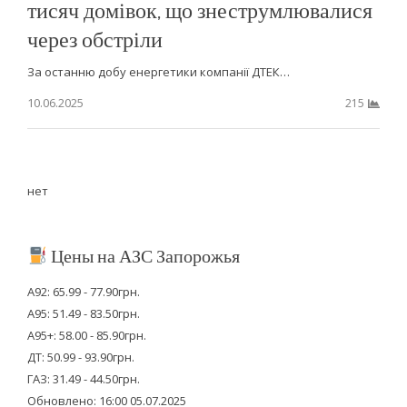
тисяч домівок, що знеструмлювалися
через обстріли
За останню добу енергетики компанії ДТЕК…
10.06.2025
215
нет
Цены на АЗС Запорожья
А92: 65.99 - 77.90грн.
А95: 51.49 - 83.50грн.
А95+: 58.00 - 85.90грн.
ДТ: 50.99 - 93.90грн.
ГАЗ: 31.49 - 44.50грн.
Обновлено: 16:00 05.07.2025