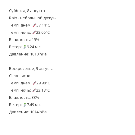
Суббота, 8 августа
Rain - небольшой дождь
Темп. днём:
37.14°C
Темп. ночь:
23.66°C
Влажность: 19%
Ветер:
9.24 м.с.
Давление: 1010 hPa
Воскресенье, 9 августа
Clear - ясно
Темп. днём:
29.98°C
Темп. ночь:
23.18°C
Влажность: 33%
Ветер:
7.49 м.с.
Давление: 1014 hPa