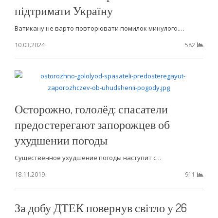
підтримати Україну
Ватикану не варто повторювати помилок минулого.…
10.03.2024
582
Осторожно, гололёд: спасатели
предостерегают запорожцев об
ухудшении погоды
Существенное ухудшение погоды наступит с…
18.11.2019
911
За добу ДТЕК повернув світло у 26